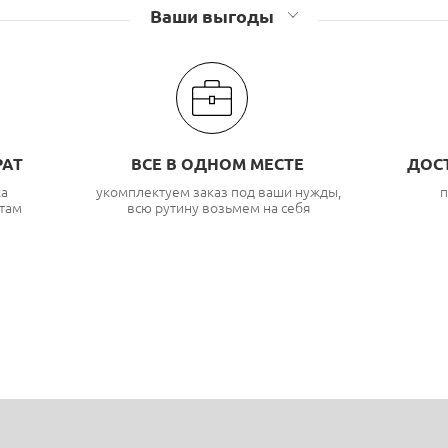
Ваши выгоды
РАТ
ВСЕ В ОДНОМ МЕСТЕ
ДОС
ка
укомплектуем заказ под ваши нужды,
п
там
всю рутину возьмем на себя