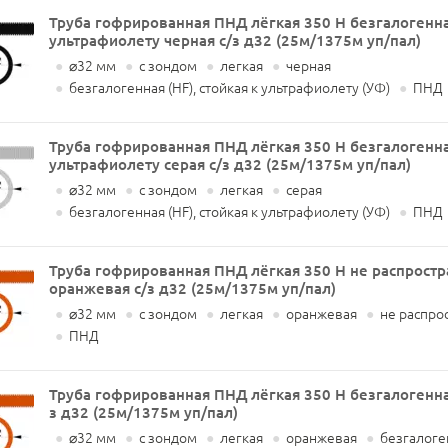
Труба гофрированная ПНД лёгкая 350 Н безгалогенная
ультрафиолету черная с/з д32 (25м/1375м уп/пал)
●
⌀32 мм
●
с зондом
●
легкая
●
черная
●
безгалогенная (HF), стойкая к ультрафиолету (УФ)
●
ПНД
Труба гофрированная ПНД лёгкая 350 Н безгалогенная
ультрафиолету серая с/з д32 (25м/1375м уп/пал)
●
⌀32 мм
●
с зондом
●
легкая
●
серая
●
безгалогенная (HF), стойкая к ультрафиолету (УФ)
●
ПНД
Труба гофрированная ПНД лёгкая 350 Н не распрост
оранжевая с/з д32 (25м/1375м уп/пал)
●
⌀32 мм
●
с зондом
●
легкая
●
оранжевая
●
не распро
●
ПНД
Труба гофрированная ПНД лёгкая 350 Н безгалогенна
з д32 (25м/1375м уп/пал)
●
⌀32 мм
●
с зондом
●
легкая
●
оранжевая
●
безгалоген