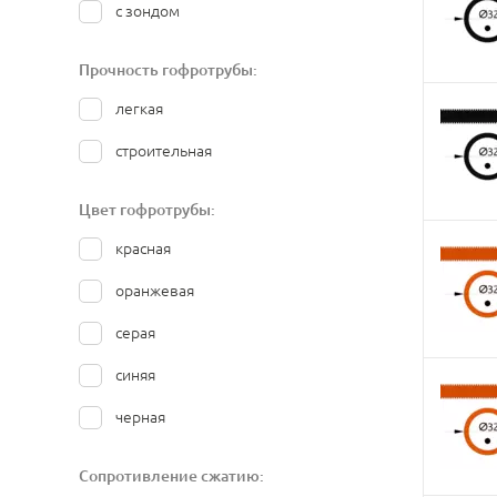
с зондом
Прочность гофротрубы:
легкая
строительная
Цвет гофротрубы:
красная
оранжевая
серая
синяя
черная
Сопротивление сжатию: