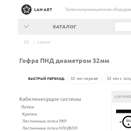
Телекоммуникационное оборудован
КАТАЛОГ
КАТАЛОГ
Гофра ПНД диаметром 32мм
32 мм черная
32 мм с зо
БЫСТРЫЙ ПЕРЕХОД:
СОРТИРО
Кабеленесущие системы
Лотки
Крепеж
Лестничные лотки ЛКР
Лестничные лотки НЛО/ВЛЛ