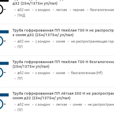
д32 (25м/1375м уп/пал)
●
⌀32 мм
●
с зондом
●
легкая
●
черная
●
безгалогенная
●
ПНД
Труба гофрированная ПП тяжёлая 750 Н не распрост
з синяя д32 (25м/1375м/ уп/пал)
●
⌀32 мм
●
с зондом
●
синяя
●
не распространяющая го
●
ПП
Труба гофрированная ПП тяжёлая 750 Н безгалогенная
(25м/1375м уп/пал)
●
⌀32 мм
●
с зондом
●
синяя
●
безгалогенная (HF)
●
ПП
Труба гофрированная ПП лёгкая 350 Н не распростра
синяя д32 (25м/1375м/ уп/пал)
●
⌀32 мм
●
с зондом
●
легкая
●
синяя
●
не распростран
●
ПП