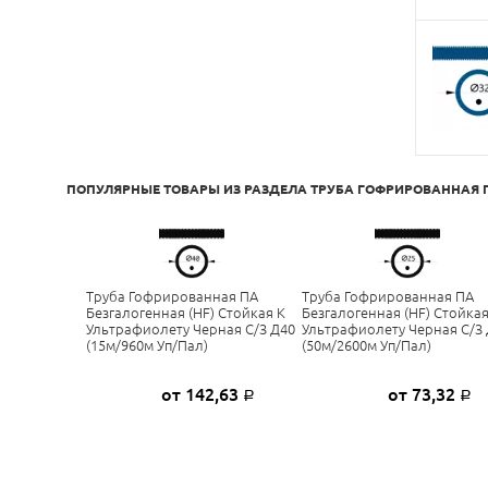
ПОПУЛЯРНЫЕ ТОВАРЫ ИЗ РАЗДЕЛА
ТРУБА ГОФРИРОВАННАЯ 
Труба Гофрированная ПА
Труба Гофрированная ПА
Безгалогенная (HF) Стойкая К
Безгалогенная (HF) Стойкая
Ультрафиолету Черная С/з Д40
Ультрафиолету Черная С/з
(15м/960м Уп/пал)
(50м/2600м Уп/пал)
от 142,63
от 73,32
Р
Р