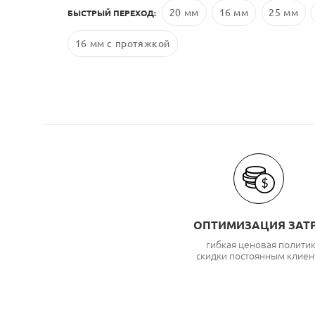
20 мм
16 мм
25 мм
БЫСТРЫЙ ПЕРЕХОД:
16 мм с протяжкой
ОПТИМИЗАЦИЯ ЗАТ
гибкая ценовая полити
скидки постоянным клиен