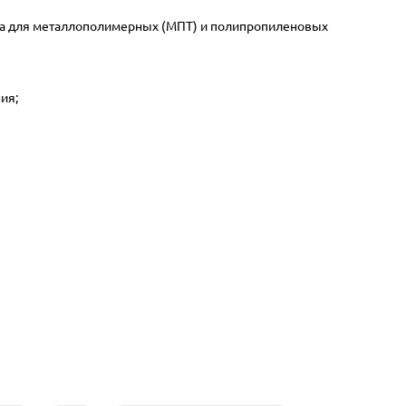
ера для металлополимерных (МПТ) и полипропиленовых
ия;