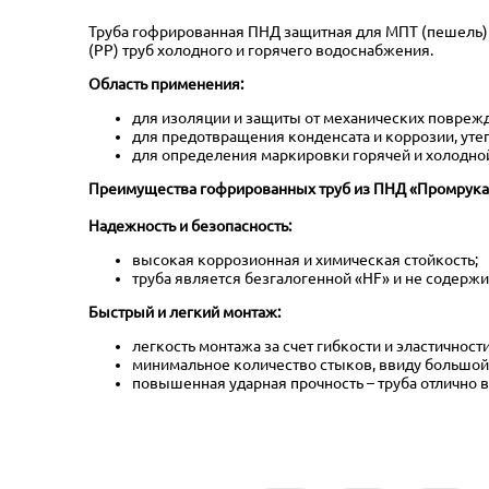
Труба гофрированная ПНД защитная для МПТ (пешель) 
(PP) труб холодного и горячего водоснабжения.
Область применения:
для изоляции и защиты от механических поврежде
для предотвращения конденсата и коррозии, уте
для определения маркировки горячей и холодно
Преимущества гофрированных труб из ПНД «Промрука
Надежность и безопасность:
высокая коррозионная и химическая стойкость;
труба является безгалогенной «HF» и не содерж
Быстрый и легкий монтаж:
легкость монтажа за счет гибкости и эластичност
минимальное количество стыков, ввиду большой 
повышенная ударная прочность – труба отлично