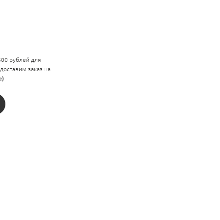
 500 рублей для
 доставим заказ на
е)