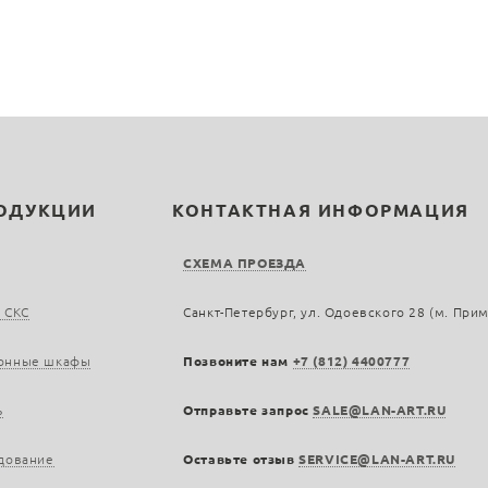
РОДУКЦИИ
КОНТАКТНАЯ ИНФОРМАЦИЯ
СХЕМА ПРОЕЗДА
 СКС
Санкт-Петербург, ул. Одоевского 28 (м. При
онные шкафы
Позвоните нам
+7 (812) 4400777
ь
Отправьте запрос
SALE@LAN-ART.RU
дование
Оставьте отзыв
SERVICE@LAN-ART.RU