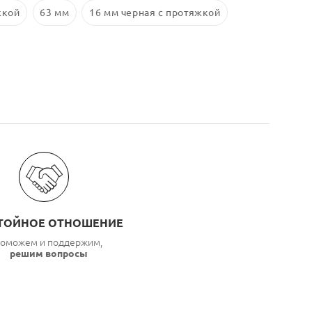
жкой
63 мм
16 мм черная с протяжкой
ТОЙНОЕ ОТНОШЕНИЕ
оможем и поддержим,
решим вопросы