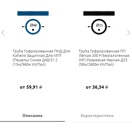
Труба Гофрированная ПНД Для
Труба Гофрированная ПП
Кабеля Защитная Для МПТ
Лёгкая 350 Н Безгалогенная
(пешель) Синяя Д40/31.2
(HF) Разрезная Черная Д25
(15м/960м Уп/пал)
(50м/2600м Уп/пал)
от 59,91
от 36,34
Р
Р
Описание
Характеристики