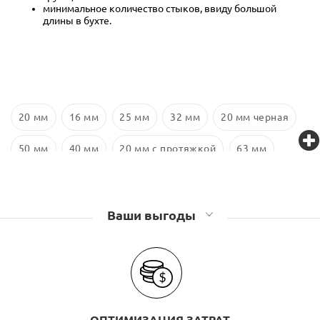
минимальное количество стыков, ввиду большой
длины в бухте.
20 мм
16 мм
25 мм
32 мм
20 мм черная
50 мм
40 мм
20 мм с протяжкой
63 мм
16 мм черная с протяжкой
16 мм с протяжкой
Ваши выгоды