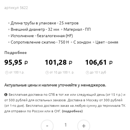
артикул 5622
Длина трубы в упаковке - 25 метров
Внешний диаметр - 32 мм
Материал - ПП
Исполнение - безгалогенная (HF)
Сопротивление сжатию - 750 Н
С зондом
Цвет - синяя
Подробнее
95,95
101,28
106,61
Р
Р
Р
от 100 т.р.
от 10 до 100 т. р.
до 10 т.руб
Актуальные цены и наличие уточняйте у менеджеров.
Бесплатная доставка по СПб в тот же или следующий день (от 15 т.р.) и
от 500 рублей для остальных заказов. Доставка в Москву от 300 рублей
(от 1-го дня). Бесплатно доставим заказ на любую сумму до терминала ТК
для отправки по России или в СНГ.
(подробнее)
-
+