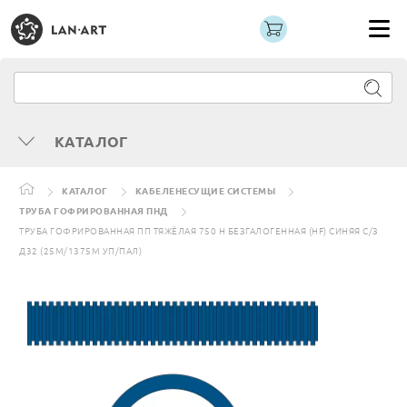
КАТАЛОГ
КАТАЛОГ
КАБЕЛЕНЕСУЩИЕ СИСТЕМЫ
ТРУБА ГОФРИРОВАННАЯ ПНД
ТРУБА ГОФРИРОВАННАЯ ПП ТЯЖЁЛАЯ 750 Н БЕЗГАЛОГЕННАЯ (HF) СИНЯЯ С/З
Д32 (25М/1375М УП/ПАЛ)