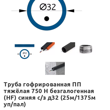
Труба гофрированная ПП
тяжёлая 750 Н безгалогенная
(HF) синяя с/з д32 (25м/1375м
уп/пал)