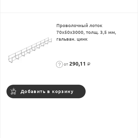
Проволочный лоток
70х50х3000, толщ. 3,5 мм,
гальван. цинк
290,11
от
Р
Добавить в корзину