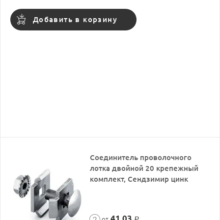
Добавить в корзину
Соединитель проволочного
лотка двойной 20 крепежный
комплект, Сендзимир цинк
41,03
от
Р