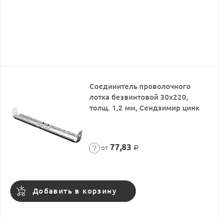
Соединитель проволочного
лотка безвинтовой 30х220,
толщ. 1,2 мм, Сендзимир цинк
77,83
от
Р
Добавить в корзину