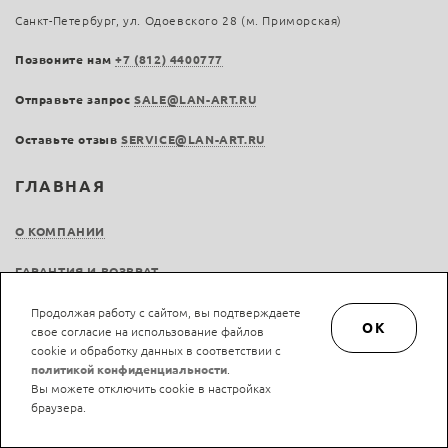
Санкт-Петербург, ул. Одоевского 28 (м. Приморская)
Позвоните нам
+7 (812) 4400777
Отправьте запрос
SALE@LAN-ART.RU
Оставьте отзыв
SERVICE@LAN-ART.RU
ГЛАВНАЯ
О КОМПАНИИ
ГАРАНТИЯ И ВОЗВРАТ
ДОСТАВКА
Продолжая работу с сайтом, вы подтверждаете
OK
свое согласие на использование файлов
cookie и обработку данных в соответствии с
ОПЛАТА
политикой конфиденциальности
.
Вы можете отключить cookie в настройках
ВАКАНСИИ
браузера.
БЛОГ