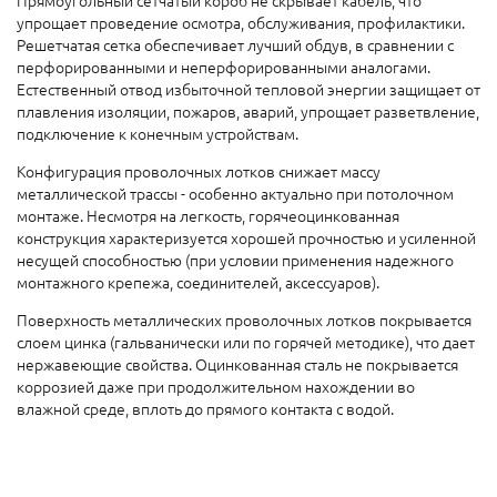
Прямоугольный сетчатый короб не скрывает кабель, что
упрощает проведение осмотра, обслуживания, профилактики.
Решетчатая сетка обеспечивает лучший обдув, в сравнении с
перфорированными и неперфорированными аналогами.
Естественный отвод избыточной тепловой энергии защищает от
плавления изоляции, пожаров, аварий, упрощает разветвление,
подключение к конечным устройствам.
Конфигурация проволочных лотков снижает массу
металлической трассы - особенно актуально при потолочном
монтаже. Несмотря на легкость, горячеоцинкованная
конструкция характеризуется хорошей прочностью и усиленной
несущей способностью (при условии применения надежного
монтажного крепежа, соединителей, аксессуаров).
Поверхность металлических проволочных лотков покрывается
слоем цинка (гальванически или по горячей методике), что дает
нержавеющие свойства. Оцинкованная сталь не покрывается
коррозией даже при продолжительном нахождении во
влажной среде, вплоть до прямого контакта с водой.