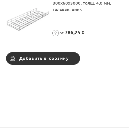
300х60х3000, толщ. 4,0 мм,
гальван. цинк
786,25
от
Р
Добавить в корзину