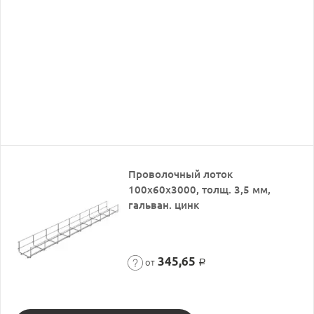
Проволочный лоток
100х60х3000, толщ. 3,5 мм,
гальван. цинк
345,65
от
Р