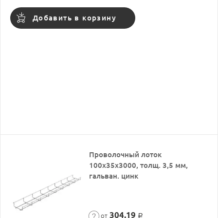
Добавить в корзину
Проволочный лоток
100х35х3000, толщ. 3,5 мм,
гальван. цинк
304,19
от
Р