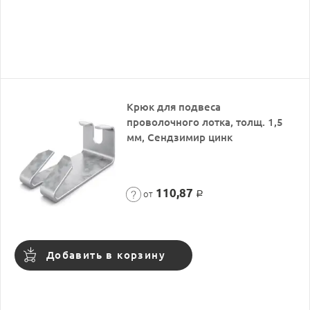
Крюк для подвеса
проволочного лотка, толщ. 1,5
мм, Сендзимир цинк
110,87
от
Р
Добавить в корзину