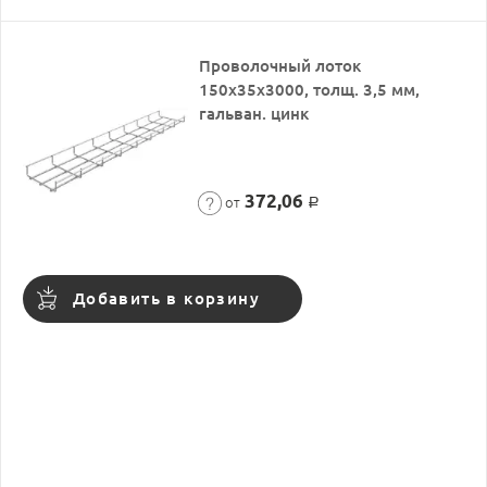
Проволочный лоток
150х35х3000, толщ. 3,5 мм,
гальван. цинк
372,06
от
Р
Добавить в корзину