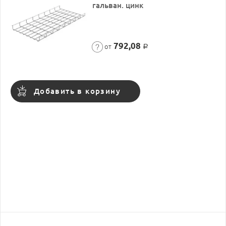
гальван. цинк
792,08
от
Р
Добавить в корзину