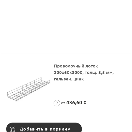
Проволочный лоток
200х60х3000, толщ. 3,5 мм,
гальван. цинк
436,60
от
Р
Добавить в корзину