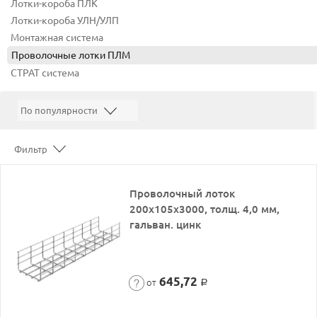
Лотки-короба ПЛК
Лотки-короба УЛН/УЛП
Монтажная система
Проволочные лотки ПЛМ
СТРАТ система
Фильтр
Проволочный лоток
200х105х3000, толщ. 4,0 мм,
гальван. цинк
645,72
от
Р