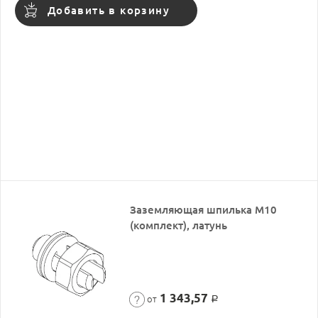
Добавить в корзину
Заземляющая шпилька М10
(комплект), латунь
1 343,57
от
Р