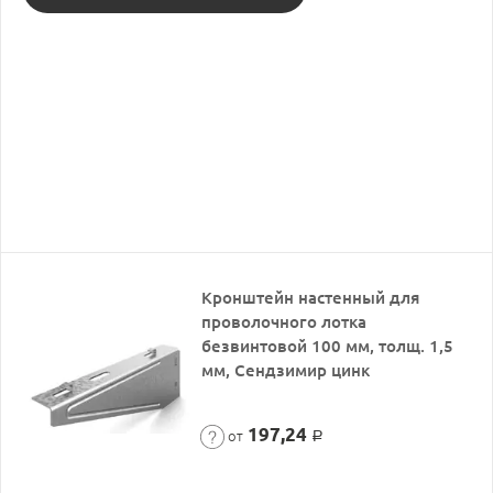
Кронштейн настенный для
проволочного лотка
безвинтовой 100 мм, толщ. 1,5
мм, Сендзимир цинк
197,24
от
Р