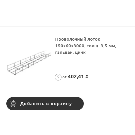
Проволочный лоток
150х60х3000, толщ. 3,5 мм,
гальван. цинк
402,41
от
Р
Добавить в корзину