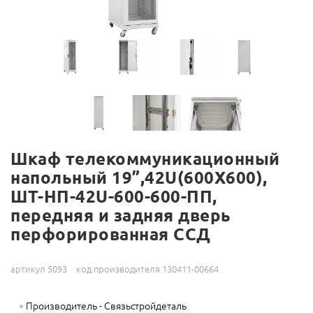
Шкаф телекоммуникационный
напольный 19”,42U(600X600),
ШТ-НП-42U-600-600-ПП,
передняя и задняя дверь
перфорированная ССД
артикул 5093
код производителя 130411-00664
Производитель - Связьстройдеталь