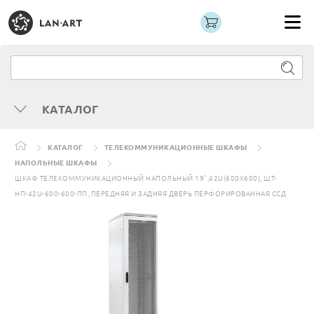
КАТАЛОГ
КАТАЛОГ
ТЕЛЕКОММУНИКАЦИОННЫЕ ШКАФЫ
НАПОЛЬНЫЕ ШКАФЫ
ШКАФ ТЕЛЕКОММУНИКАЦИОННЫЙ НАПОЛЬНЫЙ 19”,42U(600X600), ШТ-
НП-42U-600-600-ПП, ПЕРЕДНЯЯ И ЗАДНЯЯ ДВЕРЬ ПЕРФОРИРОВАННАЯ ССД