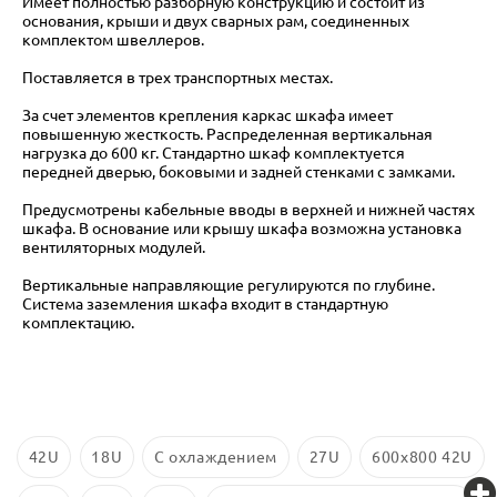
Имеет полностью разборную конструкцию и состоит из
основания, крыши и двух сварных рам, соединенных
комплектом швеллеров.
Поставляется в трех транспортных местах.
За счет элементов крепления каркас шкафа имеет
повышенную жесткость. Распределенная вертикальная
нагрузка до 600 кг. Стандартно шкаф комплектуется
передней дверью, боковыми и задней стенками с замками.
Предусмотрены кабельные вводы в верхней и нижней частях
шкафа. В основание или крышу шкафа возможна установка
вентиляторных модулей.
Вертикальные направляющие регулируются по глубине.
Система заземления шкафа входит в стандартную
комплектацию.
42U
18U
С охлаждением
27U
600х800 42U