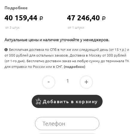
Подробнее
40 159,44
47 246,40
Р
Р
от 3 штук
от 1 штуки
Актуальные цены и наличие уточняйте у менеджеров.
Бесплатная доставка по СПб в тот же или следующий день (от 15 т.р.) и
от 500 рублей для остальных заказов. Доставка в Москву от 300 рублей
(от 1-го дня). Бесплатно доставим заказ на любую сумму до терминала ТК
для отправки по России или в СНГ.
(подробнее)
-
+
Добавить в корзину