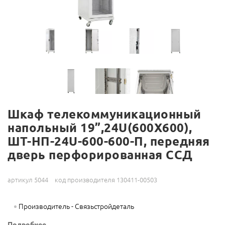
Шкаф телекоммуникационный
напольный 19”,24U(600X600),
ШТ-НП-24U-600-600-П, передняя
дверь перфорированная ССД
артикул 5044
код производителя 130411-00503
Производитель - Связьстройдеталь
Подробнее