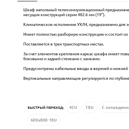
Шкаф напольный телекоммуникационный предназначен
несущих конструкций серии 482.6 мм (19”).
Климатическое исполнение УХЛ4, предназначено для 
Имеет полностью разборную конструкцию и состоит из
Поставляется в трех транспортных местах.
За счет элементов крепления каркас шкафа имеет пов
боковыми и задней стенками с замками.
Предусмотрены кабельные вводы в верхней и нижней 
Вертикальные направляющие регулируются по глубине
42U
18U
С охлаждени
БЫСТРЫЙ ПЕРЕХОД:
600x800 18U