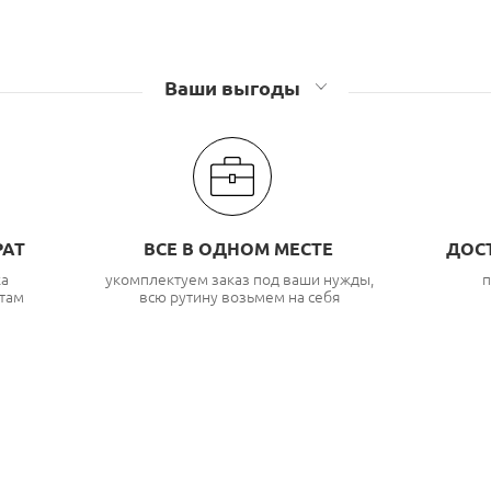
Ваши выгоды
РАТ
ВСЕ В ОДНОМ МЕСТЕ
ДОС
ка
укомплектуем заказ под ваши нужды,
п
там
всю рутину возьмем на себя