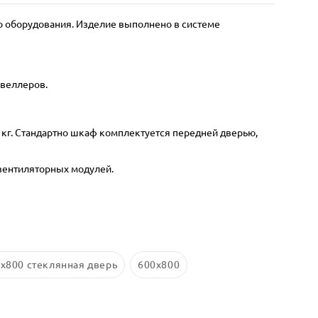
 оборудования. Изделие выполнено в системе
швеллеров.
 кг. Стандартно шкаф комплектуется передней дверью,
вентиляторных модулей.
x800 стеклянная дверь
600x800