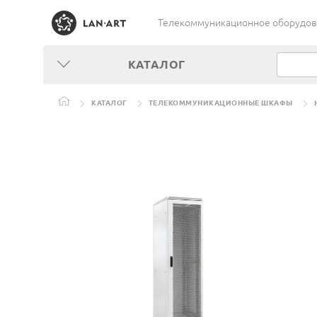
Телекоммуникационное оборудован
КАТАЛОГ
КАТАЛОГ
ТЕЛЕКОММУНИКАЦИОННЫЕ ШКАФЫ
ШКАФ ТЕЛЕКОММУНИКАЦИОННЫЙ НАПОЛЬНЫЙ 19”,42U(800X1000), ШТ