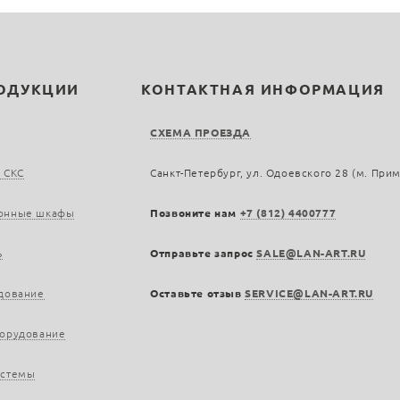
РОДУКЦИИ
КОНТАКТНАЯ ИНФОРМАЦИЯ
СХЕМА ПРОЕЗДА
 СКС
Санкт-Петербург, ул. Одоевского 28 (м. При
онные шкафы
Позвоните нам
+7 (812) 4400777
ь
Отправьте запрос
SALE@LAN-ART.RU
дование
Оставьте отзыв
SERVICE@LAN-ART.RU
борудование
истемы