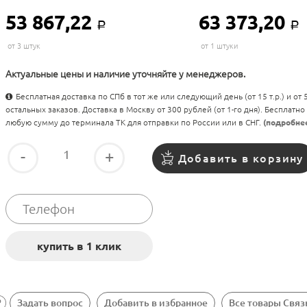
53 867,22
63 373,20
Р
Р
от 3 штук
от 1 штуки
Актуальные цены и наличие уточняйте у менеджеров.
Бесплатная доставка по СПб в тот же или следующий день (от 15 т.р.) и от
остальных заказов. Доставка в Москву от 300 рублей (от 1-го дня). Бесплатно
любую сумму до терминала ТК для отправки по России или в СНГ.
(подробне
-
+
Добавить в корзину
Задать вопрос
Добавить в избранное
Все товары Свя