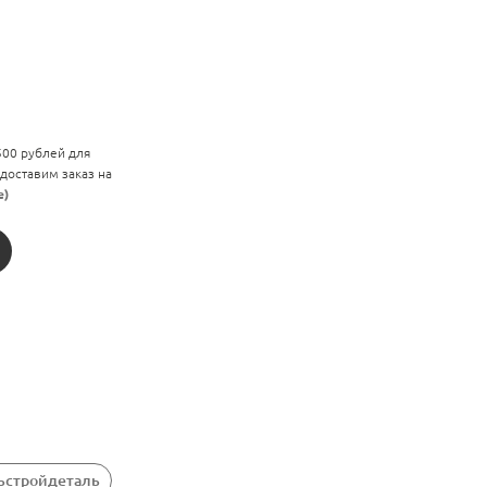
 500 рублей для
 доставим заказ на
е)
зьстройдеталь