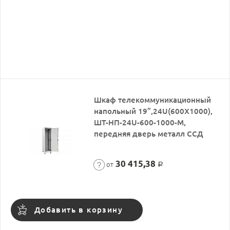
Шкаф телекоммуникационный
напольный 19”,24U(600X1000),
ШТ-НП-24U-600-1000-М,
передняя дверь металл ССД
30 415,38
от
Р
Добавить в корзину