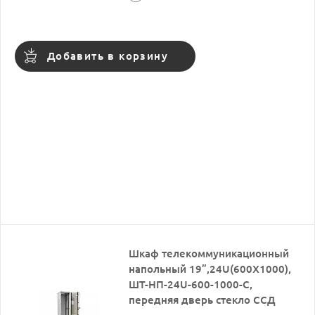
Добавить в корзину
Шкаф телекоммуникационный
напольный 19”,24U(600X1000),
ШТ-НП-24U-600-1000-С,
передняя дверь стекло ССД