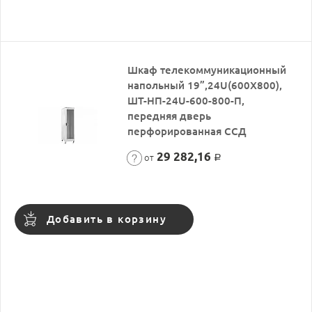
Шкаф телекоммуникационный
напольный 19”,24U(600X800),
ШТ-НП-24U-600-800-П,
передняя дверь
перфорированная ССД
29 282,16
от
Р
Добавить в корзину