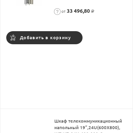
33 496,80
от
Р
Добавить в корзину
Шкаф телекоммуникационный
напольный 19”,24U(600X800),