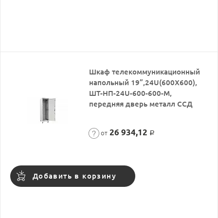
Шкаф телекоммуникационный
напольный 19”,24U(600X600),
ШТ-НП-24U-600-600-М,
передняя дверь металл ССД
26 934,12
от
Р
Добавить в корзину