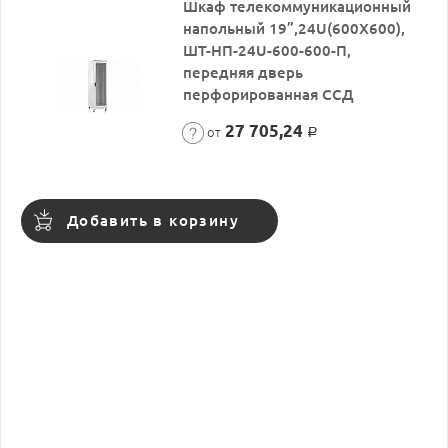
Шкаф телекоммуникационный
напольный 19”,24U(600X600),
ШТ-НП-24U-600-600-П,
передняя дверь
перфорированная ССД
27 705,24
от
Р
Добавить в корзину