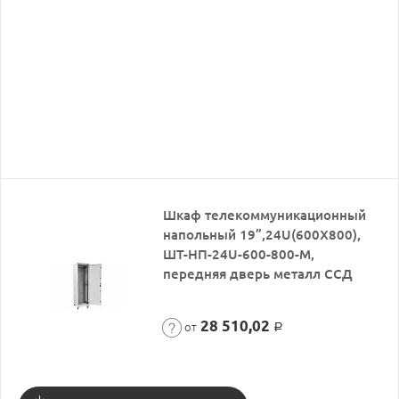
Шкаф телекоммуникационный
напольный 19”,24U(600X800),
ШТ-НП-24U-600-800-М,
передняя дверь металл ССД
28 510,02
от
Р