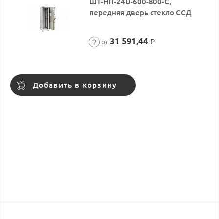
ШТ-НП-24U-600-800-С,
передняя дверь стекло ССД
31 591,44
от
Р
Добавить в корзину