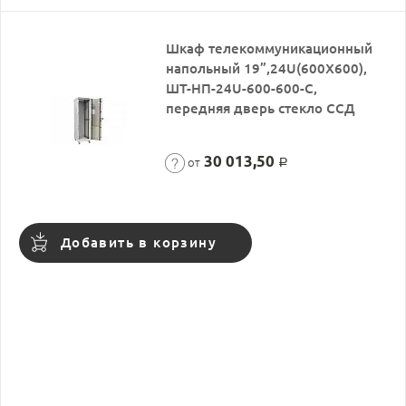
Шкаф телекоммуникационный
напольный 19”,24U(600X600),
ШТ-НП-24U-600-600-С,
передняя дверь стекло ССД
30 013,50
от
Р
Добавить в корзину