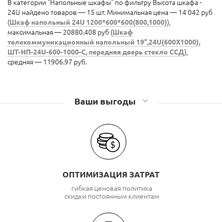
В категории "Напольные шкафы" по фильтру Высота шкафа -
24U найдено товаров — 15 шт. Минимальная цена — 14 042 руб
(
Шкаф напольный 24U 1200*600*600(800,1000)
),
максимальная — 20880.408 руб (
Шкаф
телекоммуникационный напольный 19”,24U(600X1000),
ШТ-НП-24U-600-1000-С, передняя дверь стекло ССД
),
средняя — 11906.97 руб.
Ваши выгоды
ОПТИМИЗАЦИЯ ЗАТРАТ
гибкая ценовая политика
скидки постоянным клиентам