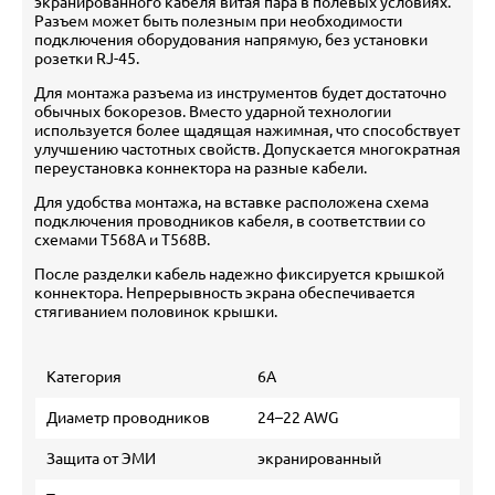
экранированного кабеля витая пара в полевых условиях.
Разъем может быть полезным при необходимости
подключения оборудования напрямую, без установки
розетки RJ-45.
Для монтажа разъема из инструментов будет достаточно
обычных бокорезов. Вместо ударной технологии
используется более щадящая нажимная, что способствует
улучшению частотных свойств. Допускается многократная
переустановка коннектора на разные кабели.
Для удобства монтажа, на вставке расположена схема
подключения проводников кабеля, в соответствии со
схемами T568A и T568B.
После разделки кабель надежно фиксируется крышкой
коннектора. Непрерывность экрана обеспечивается
стягиванием половинок крышки.
Категория
6A
Диаметр проводников
24–22 AWG
Защита от ЭМИ
экранированный