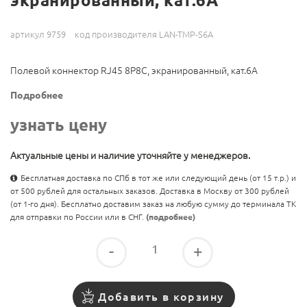
экранированный, кат.6A
артикул 9759
код производителя LAN-TMP-S6A
Полевой коннектор RJ45 8P8C, экранированный, кат.6A
Подробнее
узнать цену
Актуальные цены и наличие уточняйте у менеджеров.
Бесплатная доставка по СПб в тот же или следующий день (от 15 т.р.) и
от 500 рублей для остальных заказов. Доставка в Москву от 300 рублей
(от 1-го дня). Бесплатно доставим заказ на любую сумму до терминала ТК
для отправки по России или в СНГ.
(подробнее)
-
+
Добавить в корзину