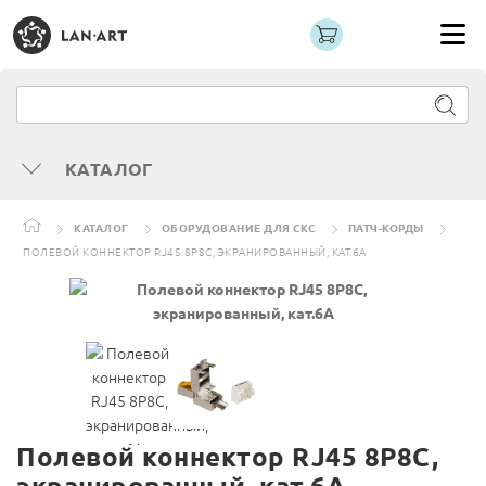
КАТАЛОГ
КАТАЛОГ
ОБОРУДОВАНИЕ ДЛЯ СКС
ПАТЧ-КОРДЫ
ПОЛЕВОЙ КОННЕКТОР RJ45 8P8C, ЭКРАНИРОВАННЫЙ, КАТ.6A
Полевой коннектор RJ45 8P8C,