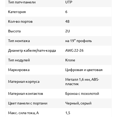
Тип патч-панели
UTP
Категория
6
Кол-во портов
48
Высота
2U
Тип монтажа
на 19” профиль
Диаметр кабеля/патч-корда
AWG 22-26
Тип модулей
Krone
Маркировка
Цифровая и цветовая
Металл 1,6 мм, ABS-
Материал корпуса
пластик
Материал контактов
Бронза с позолотой
Цвет панели с портами
Черный, серый
Макс. сила тока, А
1,5