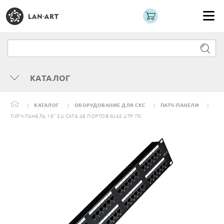
КАТАЛОГ
КАТАЛОГ
ОБОРУДОВАНИЕ ДЛЯ СКС
ПАТЧ-ПАНЕЛИ
ПАТЧ-ПАНЕЛЬ 19" 2U CAT.6 48 ПОРТОВ RJ45 UTP ITK