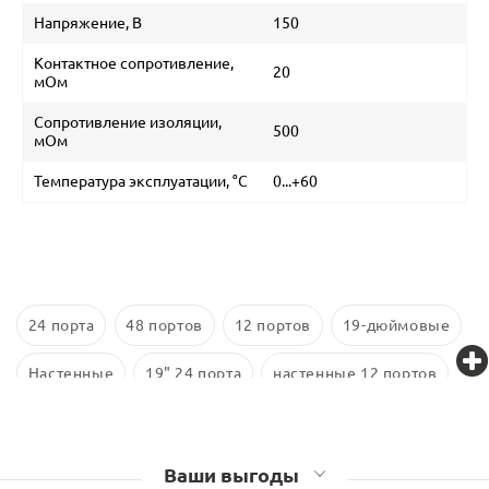
Напряжение, В
150
Контактное сопротивление,
20
мОм
Сопротивление изоляции,
500
мОм
Температура эксплуатации, °C
0...+60
24 порта
48 портов
12 портов
19-дюймовые
Настенные
19" 24 порта
настенные 12 портов
16 портов
48 портов 1U
10-дюймовые
Cat 6
Ваши выгоды