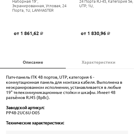
Наборная 19",
24 Порта RJ-45, Категория 5e,
Экранированная, Угловая, 24
UTP, 1U,
Порта, 1U, LANMASTER
от 1 861,62
от 1 830,96
Р
Р
Описание
Характеристики
Патч-панель ITK 48 портов, UTP, категория 6 -
коммутационная панель для монтажа кабеля. Выполнена в
неэкранированном исполнении, устанавливается в любые
19" телекоммуникационные стойки и шкафы. Имеет 48
разъёмов RJ45 (8p8c).
Заводской артикул:
PP48-2UC6U-D05
Технические характеристики: