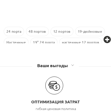
24 порта
48 портов
12 портов
19-дюймовые
Настенные
19" 24 порта
настенные 12 портов
16 портов
48 портов 1U
10-дюймовые
Cat 6
Ваши выгоды
ОПТИМИЗАЦИЯ ЗАТРАТ
гибкая ценовая политика