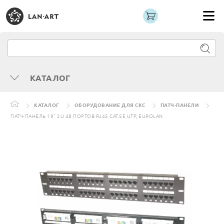
КАТАЛОГ
КАТАЛОГ
ОБОРУДОВАНИЕ ДЛЯ СКС
ПАТЧ-ПАНЕЛИ
ПАТЧ-ПАНЕЛЬ 19" 2U 48 ПОРТОВ RJ45 CAT.5E UTP, EUROLAN