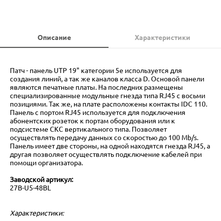
Описание
Характеристики
Патч - панель UTP 19" категории 5е используется для
создания линий, а так же каналов класса D. Основой панели
являются печатные платы. На последних размещены
специализированные модульные гнезда типа RJ45 с восьми
позициями. Так же, на плате расположены контакты IDC 110.
Панель с портом RJ45 используется для подключения
абонентских розеток к портам оборудования или к
подсистеме СКС вертикального типа. Позволяет
осуществлять передачу данных со скоростью до 100 Mb/s.
Панель имеет две стороны, на одной находятся гнезда RJ45, а
другая позволяет осуществлять подключение кабелей при
помощи организатора.
Заводской артикул:
27B-U5-48BL
Характеристики: