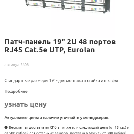
Патч-панель 19" 2U 48 портов
RJ45 Cat.5e UTP, Eurolan
артикул 3608
Стандартные размеры 19" - для монтажа в стойки и шкафы
Подробнее
узнать цену
Актуальные цены и наличие уточняйте у менеджеров.
Бесплатная доставка по СПб в тот же или следующий день (от 15 т.р.) и
от 500 рублей для остальных заказов. Доставка в Москву от 300 рублей