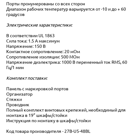
Порты пронумерованы со всех сторон
Диапазон рабочих температур варьируется от -10 и до + 60
градусов
Электрические xарактеристики:
В соответствии UL 1863
Cила тока: 1.5 А максимум
Напряжение: 150 В
Контактное сопротивление: 20 мOм
Сопротивление изоляции: 500 МОм
Напряжение диэлектрика: 1000 В переменный ток RMS, 60
Гц/1 мин
Комплект поставки:
Панель с маркировкой портов
Организатор
Стяжки
Проводник
Полный комплект винтовых крепежей, необходимый для
монтажа в 19” шкафы/стойки
Инструкция по монтажу в шкафы/стойки
Код товара производителя - 27B-U5-48BL