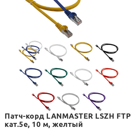
Патч-корд LANMASTER LSZH FTP
кат.5e, 10 м, желтый