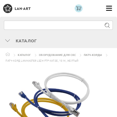
КАТАЛОГ
КАТАЛОГ
ОБОРУДОВАНИЕ ДЛЯ СКС
ПАТЧ-КОРДЫ
ПАТЧ-КОРД LANMASTER LSZH FTP КАТ.5E, 10 М, ЖЕЛТЫЙ