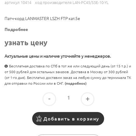
артикул 10414
код производителя LAN-PC45/S5E-10-YL
Патч-корд LANMASTER LSZH FTP кат.5e
Подробнее
узнать цену
Актуальные цены и наличие уточняйте у менеджеров.
Бесплатная доставка по СПб в тот же или следующий день (от 15 т.р.) и
от 500 рублей для остальных заказов. Доставка в Москву от 300 рублей
(от 1-го дня). Бесплатно доставим заказ на любую сумму до терминала ТК
для отправки по России или в СНГ.
(подробнее)
-
+
Добавить в корзину