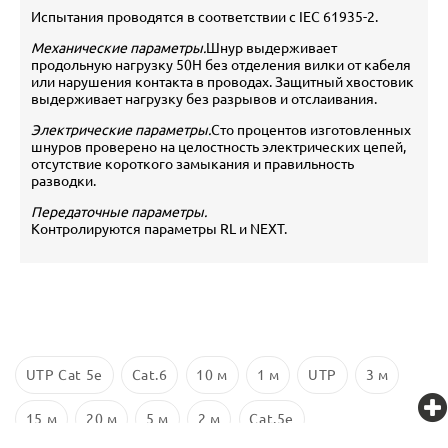
Испытания проводятся в соответствии с IEC 61935-2.
Механические параметры.
Шнур выдерживает
продольную нагрузку 50Н без отделения вилки от кабеля
или нарушения контакта в проводах. Защитный хвостовик
выдерживает нагрузку без разрывов и отслаивания.
Электрические параметры.
Сто процентов изготовленных
шнуров проверено на целостность электрических цепей,
отсутствие короткого замыкания и правильность
разводки.
Передаточные параметры.
Контролируются параметры RL и NEXT.
UTP Cat 5e
Cat.6
10 м
1 м
UTP
3 м
15 м
20 м
5 м
2 м
Cat.5e