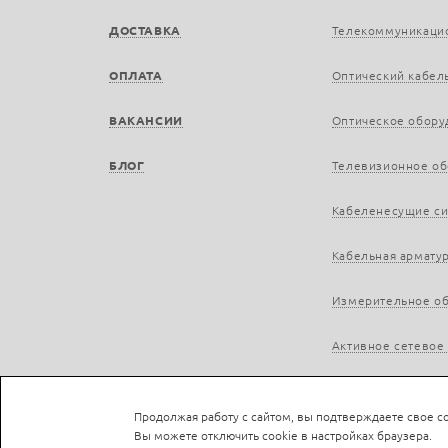
ДОСТАВКА
Телекоммуникаци
ОПЛАТА
Оптический кабел
ВАКАНСИИ
Оптическое обору
БЛОГ
Телевизионное о
Кабеленесущие с
Кабельная армату
Измерительное о
Активное сетевое
Продолжая работу с сайтом, вы подтверждаете свое со
Вы можете отключить cookie в настройках браузера.
Не является публичной офертой © LAN-a