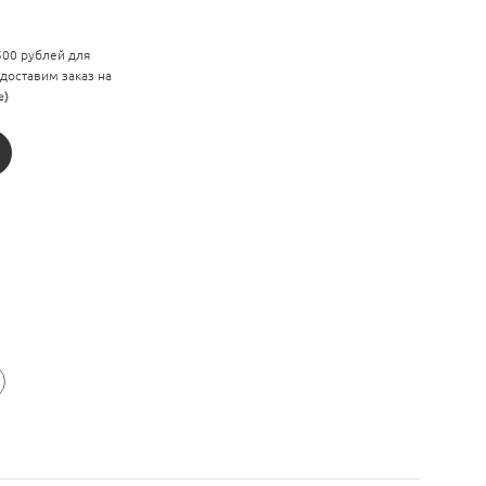
 500 рублей для
 доставим заказ на
е)