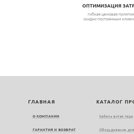
ОПТИМИЗАЦИЯ ЗАТ
гибкая ценовая полити
скидки постоянным клиен
ГЛАВНАЯ
КАТАЛОГ П
О КОМПАНИИ
Кабель витая пара
ГАРАНТИЯ И ВОЗВРАТ
Оборудование для