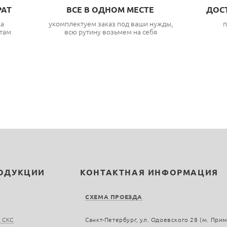
РАТ
ВСЕ В ОДНОМ МЕСТЕ
ДОС
ка
укомплектуем заказ под ваши нужды,
п
там
всю рутину возьмем на себя
РОДУКЦИИ
КОНТАКТНАЯ ИНФОРМАЦИЯ
СХЕМА ПРОЕЗДА
 СКС
Санкт-Петербург, ул. Одоевского 28 (м. При