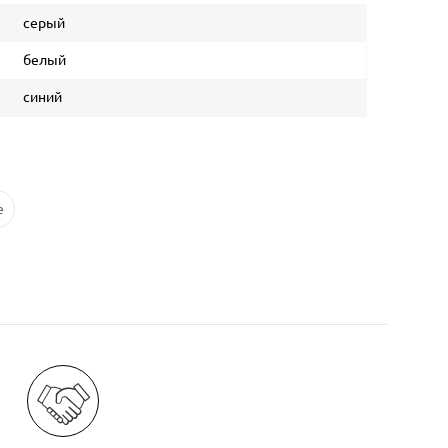
серый
белый
синий
e