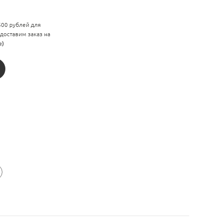
 500 рублей для
 доставим заказ на
е)