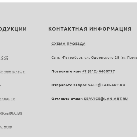
РОДУКЦИИ
КОНТАКТНАЯ ИНФОРМАЦИЯ
СХЕМА ПРОЕЗДА
 СКС
Санкт-Петербург, ул. Одоевского 28 (м. При
онные шкафы
Позвоните нам
+7 (812) 4400777
ь
Отправьте запрос
SALE@LAN-ART.RU
дование
Оставьте отзыв
SERVICE@LAN-ART.RU
борудование
истемы