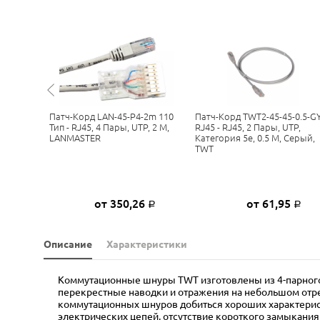
5m 110
Патч-Корд LAN-45-P4-2m 110
Патч-Корд TWT2-45-45-0.5-G
, 5 М,
Тип - RJ45, 4 Пары, UTP, 2 М,
RJ45 - RJ45, 2 Пары, UTP,
LANMASTER
Категория 5е, 0.5 М, Серый,
TWT
3
от 350,26
от 61,95
Р
Р
Р
Описание
Характеристики
Коммутационные шнуры TWT изготовлены из 4-парного 
перекрестные наводки и отражения на небольшом отре
коммутационных шнуров добиться хороших характеристи
электрических цепей, отсутствие короткого замыкания