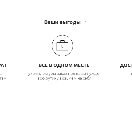
Ваши выгоды
РАТ
ВСЕ В ОДНОМ МЕСТЕ
ДОС
ка
укомплектуем заказ под ваши нужды,
п
там
всю рутину возьмем на себя