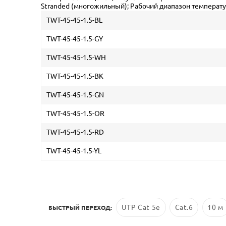
Stranded (многожильный); Рабочий диапазон температур:
TWT-45-45-1.5-BL
TWT-45-45-1.5-GY
TWT-45-45-1.5-WH
TWT-45-45-1.5-BK
TWT-45-45-1.5-GN
TWT-45-45-1.5-OR
TWT-45-45-1.5-RD
TWT-45-45-1.5-YL
UTP Cat 5e
Cat.6
10 м
БЫСТРЫЙ ПЕРЕХОД: