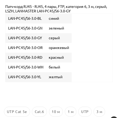
Патч-корд RJ45 - RJ45, 4 пары, FTP, категория 6, 3 м, серый,
LSZH, LANMASTER LAN-PC45/S6-3.0-GY
LAN-PC45/S6-3.0-BL
синий
LAN-PC45/S6-3.0-GN
зеленый
LAN-PC45/S6-3.0-GY
серый
LAN-PC45/S6-3.0-OR
оранжевый
LAN-PC45/S6-3.0-RD
красный
LAN-PC45/S6-3.0-WH
белый
LAN-PC45/S6-3.0-YL
желтый
UTP Cat 5e
Cat.6
10 м
1 м
UTP
3 м