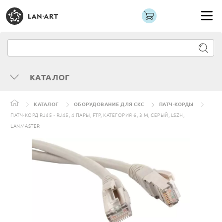
КАТАЛОГ
КАТАЛОГ
ОБОРУДОВАНИЕ ДЛЯ СКС
ПАТЧ-КОРДЫ
ПАТЧ-КОРД RJ45 - RJ45, 4 ПАРЫ, FTP, КАТЕГОРИЯ 6, 3 М, СЕРЫЙ, LSZH,
LANMASTER