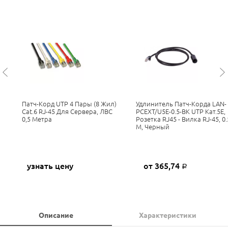
Патч-Корд UTP 4 Пары (8 Жил)
Удлинитель Патч-Корда LAN-
Cat.6 RJ-45 Для Сервера, ЛВС
PCEXT/U5E-0.5-BK UTP Кат.5E,
0,5 Метра
Розетка RJ45 - Вилка RJ-45, 0.
М, Черный
узнать цену
от 365,74
Р
Описание
Характеристики