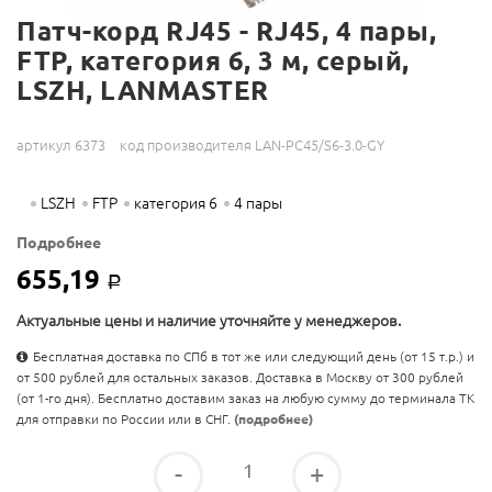
Патч-корд RJ45 - RJ45, 4 пары,
FTP, категория 6, 3 м, серый,
LSZH, LANMASTER
артикул 6373
код производителя LAN-PC45/S6-3.0-GY
LSZH
FTP
категория 6
4 пары
Подробнее
655,19
Р
Актуальные цены и наличие уточняйте у менеджеров.
Бесплатная доставка по СПб в тот же или следующий день (от 15 т.р.) и
от 500 рублей для остальных заказов. Доставка в Москву от 300 рублей
(от 1-го дня). Бесплатно доставим заказ на любую сумму до терминала ТК
для отправки по России или в СНГ.
(подробнее)
-
+