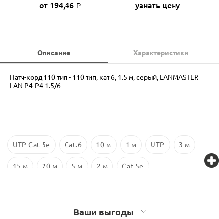
от 194,46
узнать цену
Р
Описание
Характеристики
Патч-корд 110 тип - 110 тип, кат 6, 1.5 м, серый, LANMASTER
LAN-P4-P4-1.5/6
UTP Cat 5e
Cat.6
10 м
1 м
UTP
3 м
15 м
20 м
5 м
2 м
Cat.5e
Ваши выгоды