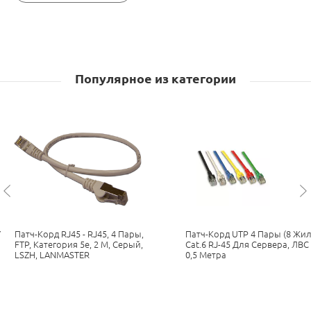
Популярное из категории
Y
Патч-Корд RJ45 - RJ45, 4 Пары,
Патч-Корд UTP 4 Пары (8 Жил
FTP, Категория 5е, 2 М, Серый,
Cat.6 RJ-45 Для Сервера, ЛВС
LSZH, LANMASTER
0,5 Метра