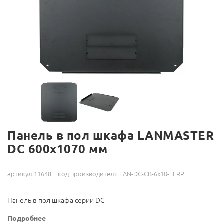
Панель в пол шкафа LANMASTER
DC 600x1070 мм
артикул 11648
код производителя LAN-DC-CB-6x10-FLRP
Панель в пол шкафа серии DC
Подробнее