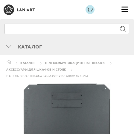
КАТАЛОГ
КАТАЛОГ
ТЕЛЕКОММУНИКАЦИОННЫЕ ШКАФЫ
АКСЕССУАРЫ ДЛЯ ШКАФОВ И СТОЕК
ПАНЕЛЬ В ПОЛ ШКАФА LANMASTER DC 600X1070 ММ