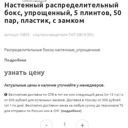
Настенный распределительный
бокс, упрощенный, 5 плинтов, 50
пар, пластик, с замком
артикул 10855
код производителя TWT-DB10-5P/L
Распределительные боксы настенные, упрощенные
Подробнее
узнать цену
Актуальные цены и наличие уточняйте у менеджеров.
Бесплатная доставка по СПб в тот же или следующий день (от 15 т.р.) и
от 500 рублей для остальных заказов. Доставка в Москву от 300 рублей
(от 1-го дня). Бесплатно доставим заказ на любую сумму до терминала ТК
для отправки по России или в СНГ.
(подробнее)
-
+