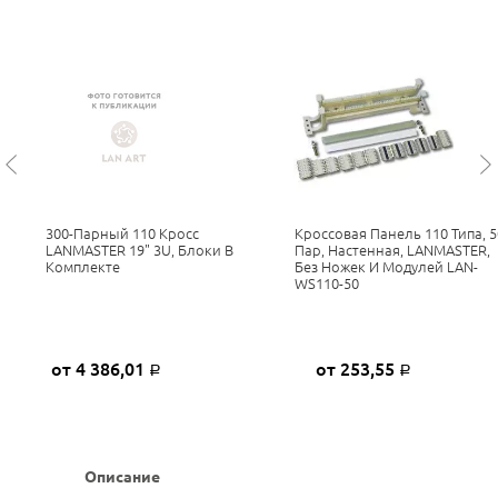
300-Парный 110 Кросс
Кроссовая Панель 110 Типа, 5
LANMASTER 19" 3U, Блоки В
Пар, Настенная, LANMASTER,
Комплекте
Без Ножек И Модулей LAN-
WS110-50
от 4 386,01
от 253,55
Р
Р
Описание