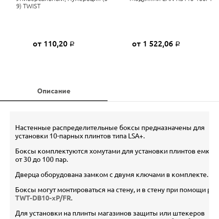
9) TWIST
от 110,20
от 1 522,06
Р
Р
Описание
Настенные распределительные боксы предназначены для
установки 10-парных плинтов типа LSA+.
Боксы комплектуются хомутами для установки плинтов емкос
от 30 до 100 пар.
Дверца оборудована замком c двумя ключами в комплекте.
Боксы могут монтироваться на стену, и в стену при помощи ра
TWT-DB10-xP/FR
.
Для установки на плинты магазинов защиты или штекеров