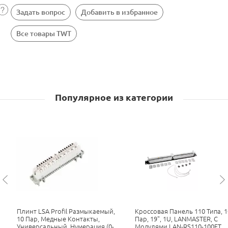
Задать вопрос
Добавить в избранное
Все товары TWT
Популярное из категории
Плинт LSA Profil Размыкаемый,
Кроссовая Панель 110 Типа, 1
10 Пар, Медные Контакты,
Пар, 19", 1U, LANMASTER, С
Универсальный, Нумерация (0-
Модулями LAN-RS110-100FT