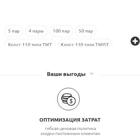
5 пар
4 пары
100 пар
50 пар
Кросс 110 типа TWT
Кросс 110 типа TWIST
Кросс 110 типа Lanmaster
Ваши выгоды
ОПТИМИЗАЦИЯ ЗАТРАТ
гибкая ценовая политика
скидки постоянным клиентам