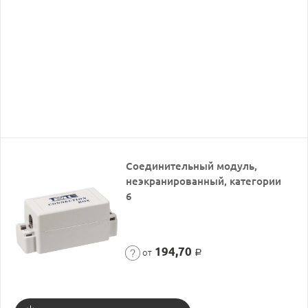
Соединительный модуль,
неэкранированный, категории
6
194,70
от
Р