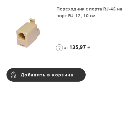
Переходник с порта RJ-45 на
порт RJ-12, 10 см
135,97
от
Р
Добавить в корзину