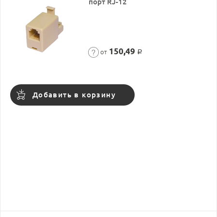
порт RJ-12
150,49
от
Р
Добавить в корзину