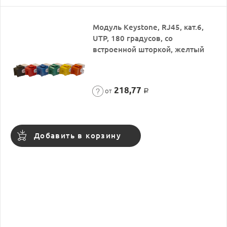
Модуль Keystone, RJ45, кат.6,
UTP, 180 градусов, со
встроенной шторкой, желтый
218,77
от
Р
Добавить в корзину