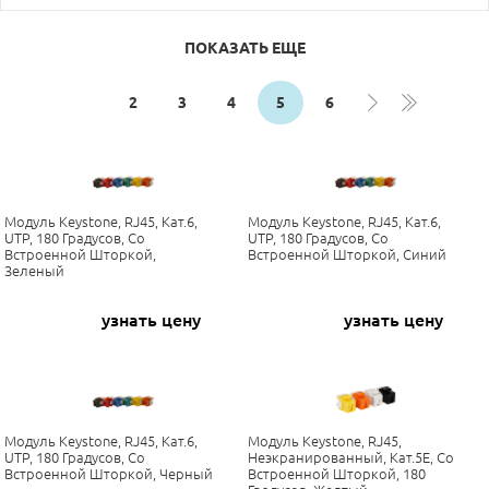
ПОКАЗАТЬ ЕЩЕ
2
3
4
5
6
Модуль Keystone, RJ45, Кат.6,
Модуль Keystone, RJ45, Кат.6,
UTP, 180 Градусов, Со
UTP, 180 Градусов, Со
Встроенной Шторкой,
Встроенной Шторкой, Синий
Зеленый
узнать цену
узнать цену
Модуль Keystone, RJ45, Кат.6,
Модуль Keystone, RJ45,
UTP, 180 Градусов, Со
Неэкранированный, Кат.5E, Со
Встроенной Шторкой, Черный
Встроенной Шторкой, 180