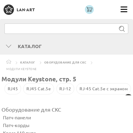
КАТАЛОГ
КАТАЛОГ
ОБОРУДОВАНИЕ ДЛЯ СКС
МОДУЛИ KEYSTONE
Модули Keystone, стр. 5
RJ45
RJ45 Cat.5е
RJ-12
RJ-45 Cat.5e с экраном
Оборудование для СКС
Патч-панели
Патч-корды