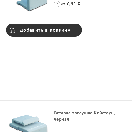
7,41
от
Р
Добавить в корзину
Вставка-заглушка Кейстоун,
черная