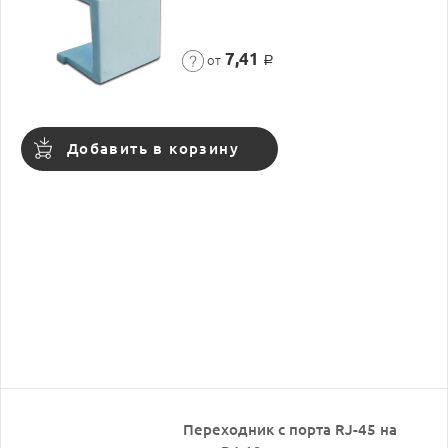
7,41
от
Р
Добавить в корзину
Переходник с порта RJ-45 на