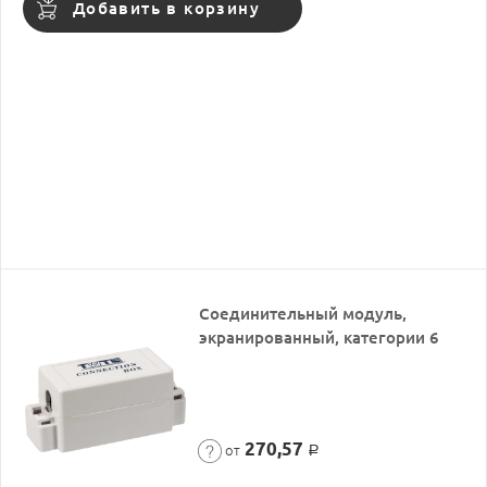
Добавить в корзину
Соединительный модуль,
экранированный, категории 6
270,57
от
Р