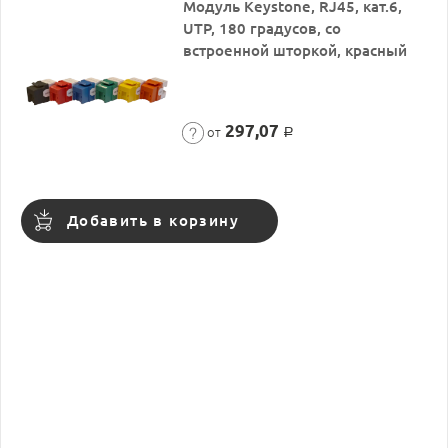
Модуль Keystone, RJ45, кат.6,
UTP, 180 градусов, со
встроенной шторкой, красный
297,07
от
Р
Добавить в корзину