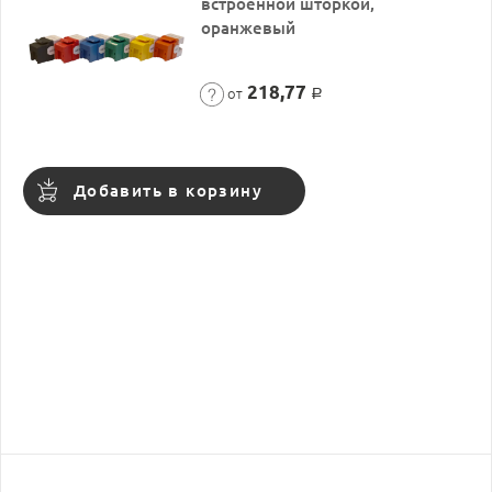
встроенной шторкой,
оранжевый
218,77
от
Р
Добавить в корзину