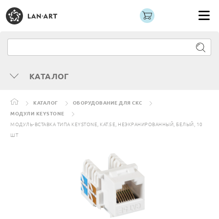
КАТАЛОГ
КАТАЛОГ
ОБОРУДОВАНИЕ ДЛЯ СКС
МОДУЛИ KEYSTONE
МОДУЛЬ-ВСТАВКА ТИПА KEYSTONE, КАТ.5E, НЕЭКРАНИРОВАННЫЙ, БЕЛЫЙ, 10
ШТ