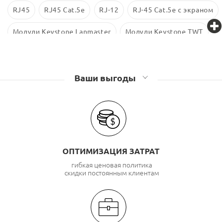
RJ45
RJ45 Cat.5е
RJ-12
RJ-45 Cat.5e с экраном
Модули Keystone Lanmaster
Модули Keystone TWT
Модули Keystone Eurolan
Ваши выгоды
ОПТИМИЗАЦИЯ ЗАТРАТ
гибкая ценовая политика
скидки постоянным клиентам