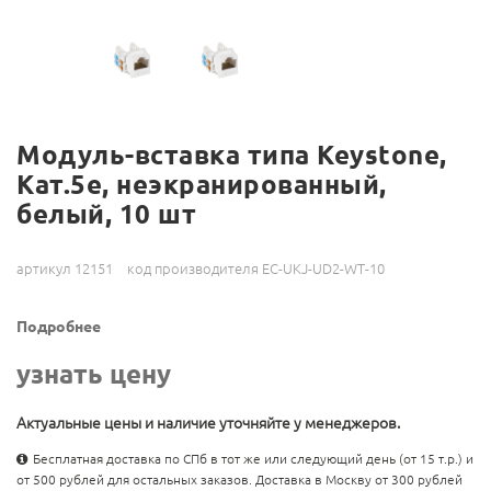
Модуль-вставка типа Keystone,
Кат.5e, неэкранированный,
белый, 10 шт
артикул 12151
код производителя EC-UKJ-UD2-WT-10
Подробнее
узнать цену
Актуальные цены и наличие уточняйте у менеджеров.
Бесплатная доставка по СПб в тот же или следующий день (от 15 т.р.) и
от 500 рублей для остальных заказов. Доставка в Москву от 300 рублей