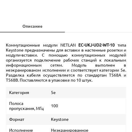
Описание
Коммутационные модули NETLAN
EC-UKJ-UD2-WT-10
типа
Keystone предназначены для вставки в настенные розетки и
модули-вставки. С помощью коммутационных модулей
организуется подключение рабочих станций к локальным
информационным сетям. Модуль выполнен в
неэкранированом исполнении и соответствует категории 5e.
Разделка кабеля осуществляется по стандартам T568A и
T568B. Поставляются в упаковке по 10 штук.
Категория
5е
Полоса
100
пропускания, МГц
Формат
Keystone
Исполнение
Неэкранированное