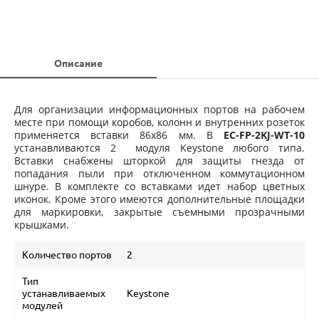
Описание
Для организации информационных портов на рабочем
месте при помощи коробов, колонн и внутренних розеток
применяется вставки 86х86 мм. В
EC-FP-2KJ-WT-10
устанавливаются 2 модуля Keystone любого типа.
Вставки снабжены шторкой для защиты гнезда от
попадания пыли при отключенном коммутационном
шнуре. В комплекте со вставками идет набор цветных
иконок. Кроме этого имеются дополнительные площадки
для маркировки, закрытые съемными прозрачными
крышками.
Количество портов
2
Тип
устанавливаемых
Keystone
модулей