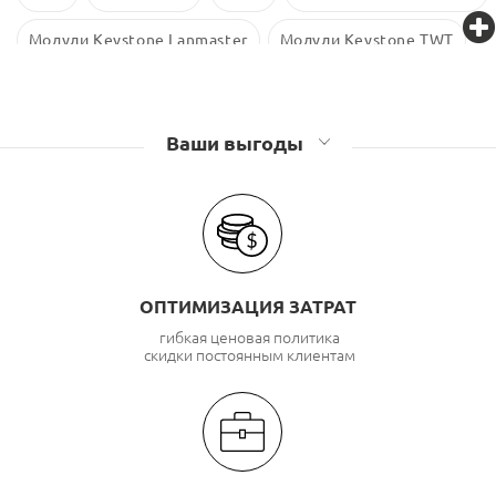
Модули Keystone Lanmaster
Модули Keystone TWT
Модули Keystone Eurolan
Ваши выгоды
ОПТИМИЗАЦИЯ ЗАТРАТ
гибкая ценовая политика
скидки постоянным клиентам