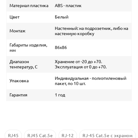
Материал пластика
ABS - пластик
Цвет
Белый
Настенный: на подрозетник, либо на
Монтаж
настенную коробку
Габариты изделия,
86х86
мм
Диапазон
Хранение от -20 до +70.
температур, С
Эксплуатация от 0 до +70.
Индивидуальная - полиэтиленовый
Упаковка
пакет, по 10 шт.
Гарантия
1 год
RJ45
RJ45 Cat.5е
RJ-12
RJ-45 Cat.5e с экраном