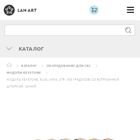
КАТАЛОГ
КАТАЛОГ
ОБОРУДОВАНИЕ ДЛЯ СКС
МОДУЛИ KEYSTONE
МОДУЛЬ KEYSTONE, RJ45, КАТ.6, UTP, 180 ГРАДУСОВ, СО ВСТРОЕННОЙ
ШТОРКОЙ, СИНИЙ