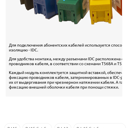
Для подключения абонентских кабелей используется способ в
изоляцию - IDC.
Для удобства монтажа, между разъемами IDC расположена сх
проводников кабеля, в соответствии со схемами T568A и T568B
Каждый модуль комплектуется защитной вставкой, обеспечи
фиксацию проводников кабеля, затерминированных в IDC-ра
их от выдергивания при чрезмерном натяжении кабеля. А так
фиксацию внешней оболочки кабеля при помощи стяжки.