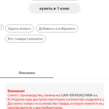
Задать вопрос
Добавить в избранное
Все товары Lanmaster
Описание
Внимание!
Снято с производства, замена на:
LAN-OK45U6/180R-xx
.
К отгрузке еще доступно некоторое количество модулей в дан
Доступно только то количество товара, которое имеется на да
производителя и дистрибьюторов.