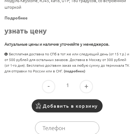
Модуль Keystone, RJ45, кат.6, UTP, 180 градусов, со встроенной
шторкой
Подробнее
узнать цену
Актуальные цены и наличие уточняйте у менеджеров.
Бесплатная доставка по СПб в тот же или следующий день (от 15 т.р.) и
от 500 рублей для остальных заказов. Доставка в Москву от 300 рублей
(от 1-го дня). Бесплатно доставим заказ на любую сумму до терминала ТК
для отправки по России или в СНГ.
(подробнее)
-
+
Добавить в корзину