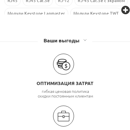
RJ45
RJ45 Cat.5е
RJ-12
RJ-45 Cat.5e с экраном
Модули Keystone Lanmaster
Модули Keystone TWT
Модули Keystone Eurolan
Ваши выгоды
ОПТИМИЗАЦИЯ ЗАТРАТ
гибкая ценовая политика
скидки постоянным клиентам