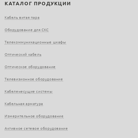
КАТАЛОГ ПРОДУКЦИИ
Кабель витая пара
Оборудование для СКС
Телекоммуникационные шкафы
Оптический кабель
Оптическое оборудование
Телевизионное оборудование
Кабеленесущие системы
Кабельная арматура
Измерительное оборудование
Активное сетевое оборудование