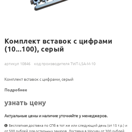
Комплект вставок с цифрами
(10...100), серый
артикул 10846
код производителя TWT-LSA-M-10
Комплект вставок с цифрами, серый
Подробнее
узнать цену
Актуальные цены и наличие уточняйте у менеджеров.
Бесплатная доставка по СПб в тот же или следующий день (от 15 т.р.) и
от 500 рублей для остальных заказов. Доставка в Москву от 300 рублей