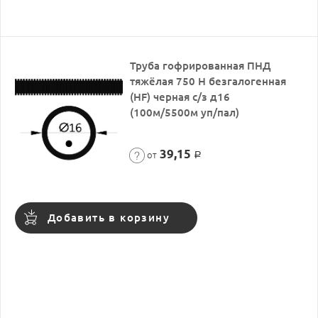
Труба гофрированная ПНД
тяжёлая 750 Н безгалогенная
(HF) черная с/з д16
(100м/5500м уп/пал)
39,15
от
Р
Добавить в корзину