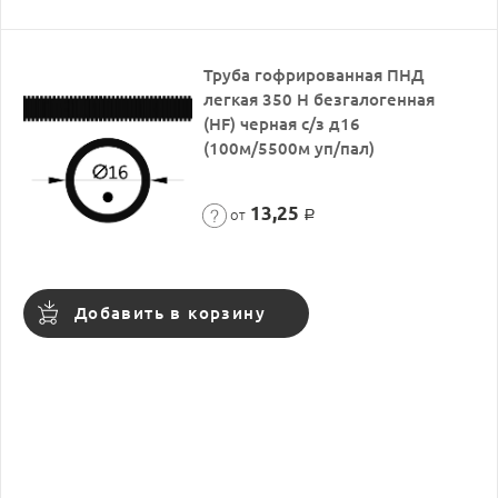
Труба гофрированная ПНД
легкая 350 Н безгалогенная
(HF) черная с/з д16
(100м/5500м уп/пал)
13,25
от
Р
Добавить в корзину