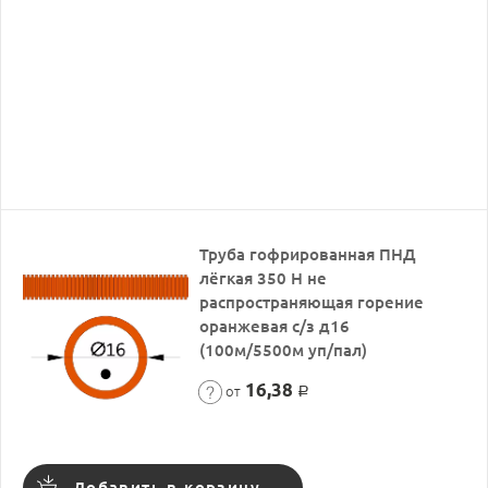
Труба гофрированная ПНД
лёгкая 350 Н не
распространяющая горение
оранжевая с/з д16
(100м/5500м уп/пал)
16,38
от
Р
Добавить в корзину