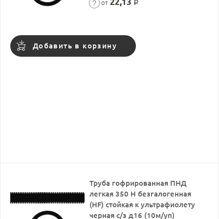
22,13
от
Р
Добавить в корзину
Труба гофрированная ПНД
легкая 350 Н безгалогенная
(HF) стойкая к ультрафиолету
черная с/з д16 (10м/уп)