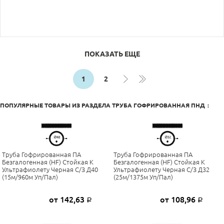
ПОКАЗАТЬ ЕЩЕ
1
2
ПОПУЛЯРНЫЕ ТОВАРЫ ИЗ РАЗДЕЛА
ТРУБА ГОФРИРОВАННАЯ ПНД
:
Труба Гофрированная ПА
Труба Гофрированная ПА
Безгалогенная (HF) Стойкая К
Безгалогенная (HF) Стойкая К
Ультрафиолету Черная С/з Д40
Ультрафиолету Черная С/з Д32
(15м/960м Уп/пал)
(25м/1375м Уп/пал)
от 142,63
от 108,96
Р
Р