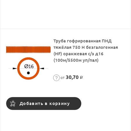
Труба гофрированная ПНД
тяжёлая 750 Н безгалогенная
(HF) оранжевая с/з д16
(100м/5500м уп/пал)
30,70
от
Р
Добавить в корзину