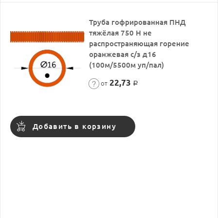
Труба гофрированная ПНД
тяжёлая 750 Н не
распространяющая горение
оранжевая с/з д16
(100м/5500м уп/пал)
22,73
от
Р
Добавить в корзину