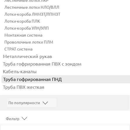
Лестничные лотки ЛКР
Лестничные лотки НЛО/ВЛЛ
Лотки-короба ЛНМЗТ/ЛПМЗТ
Лотки-короба ПЛК
Лотки-короба УЛН/УЛП
Монтажная система
Проволочные лотки ПЛМ
СТРАТ система
Металлический рукав
Труба гофрированная ПВХ с зондом
Кабель-каналы
Труба гофрированная ПНД
Труба ПВХ жесткая
Фильтр