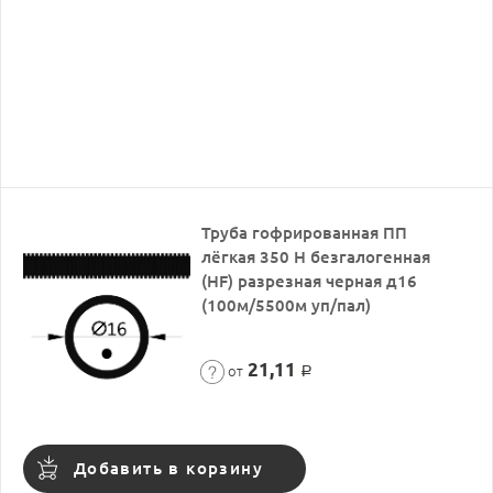
Труба гофрированная ПП
лёгкая 350 Н безгалогенная
(HF) разрезная черная д16
(100м/5500м уп/пал)
21,11
от
Р
Добавить в корзину