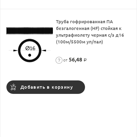
Труба гофрированная ПА
безгалогенная (HF) стойкая к
ультрафиолету черная с/з д16
(100м/5500м уп/пал)
56,48
от
Р
Добавить в корзину