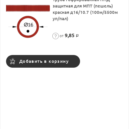
защитная для МПТ (пешель)
красная д16/10.7 (100м/5500м
уп/пал)
9,85
от
Р
Добавить в корзину