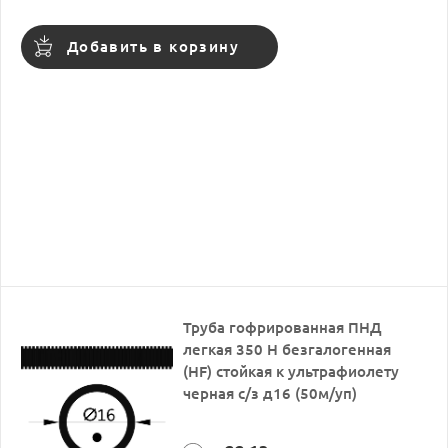
Добавить в корзину
Труба гофрированная ПНД
легкая 350 Н безгалогенная
(HF) стойкая к ультрафиолету
черная с/з д16 (50м/уп)