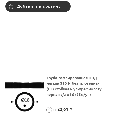
Добавить в корзину
Труба гофрированная ПНД
легкая 350 Н безгалогенная
(HF) стойкая к ультрафиолету
черная с/з д16 (25м/уп)
22,61
от
Р