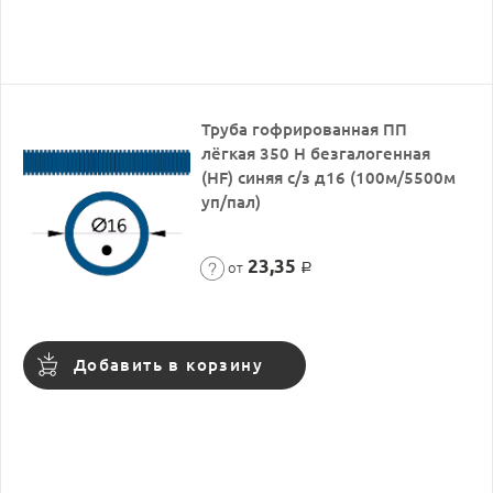
Труба гофрированная ПП
лёгкая 350 Н безгалогенная
(HF) синяя с/з д16 (100м/5500м
уп/пал)
23,35
от
Р
Добавить в корзину