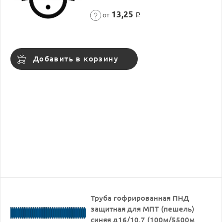
13,25
от
Р
Добавить в корзину
Труба гофрированная ПНД
защитная для МПТ (пешель)
синяя д16/10.7 (100м/5500м