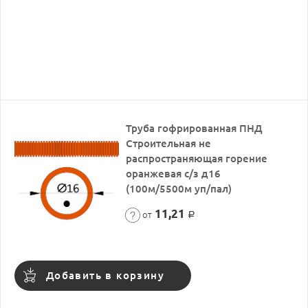
Труба гофрированная ПНД
Строительная не
распространяющая горение
оранжевая с/з д16
(100м/5500м уп/пал)
11,21
от
Р
Добавить в корзину