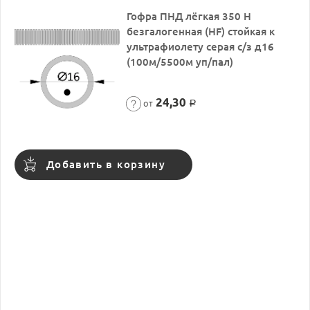
Гофра ПНД лёгкая 350 Н
безгалогенная (HF) стойкая к
ультрафиолету серая с/з д16
(100м/5500м уп/пал)
24,30
от
Р
Добавить в корзину