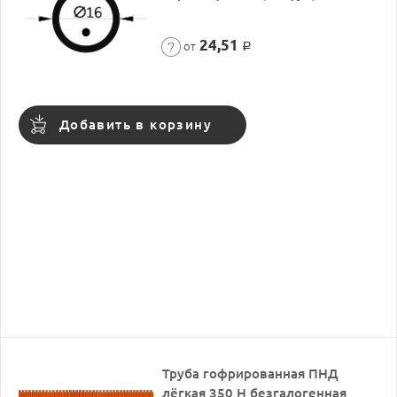
24,51
от
Р
Добавить в корзину
Труба гофрированная ПНД
лёгкая 350 Н безгалогенная