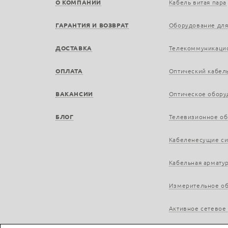
О КОМПАНИИ
Кабель витая пара
ГАРАНТИЯ И ВОЗВРАТ
Оборудование для
ДОСТАВКА
Телекоммуникаци
ОПЛАТА
Оптический кабел
ВАКАНСИИ
Оптическое обору
БЛОГ
Телевизионное о
Кабеленесущие с
Кабельная армату
Измерительное о
Активное сетевое