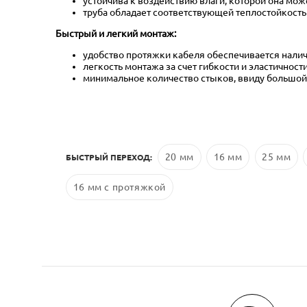
устойчива к воздействию влаги, которой она мо
труба обладает соответствующей теплостойкость
Быстрый и легкий монтаж:
удобство протяжки кабеля обеспечивается налич
легкость монтажа за счет гибкости и эластичност
минимальное количество стыков, ввиду большой 
20 мм
16 мм
25 мм
БЫСТРЫЙ ПЕРЕХОД:
16 мм с протяжкой