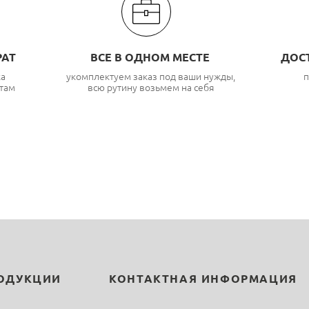
РАТ
ВСЕ В ОДНОМ МЕСТЕ
ДОС
ка
укомплектуем заказ под ваши нужды,
п
там
всю рутину возьмем на себя
РОДУКЦИИ
КОНТАКТНАЯ ИНФОРМАЦИЯ