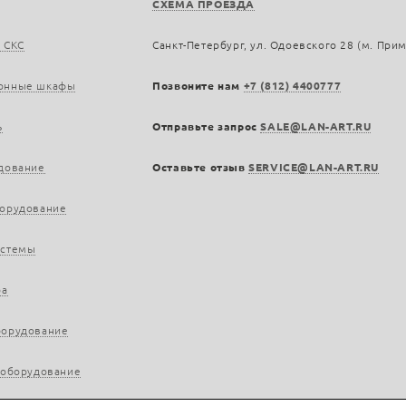
СХЕМА ПРОЕЗДА
 СКС
Санкт-Петербург, ул. Одоевского 28 (м. При
онные шкафы
Позвоните нам
+7 (812) 4400777
ь
Отправьте запрос
SALE@LAN-ART.RU
дование
Оставьте отзыв
SERVICE@LAN-ART.RU
борудование
истемы
ра
борудование
 оборудование