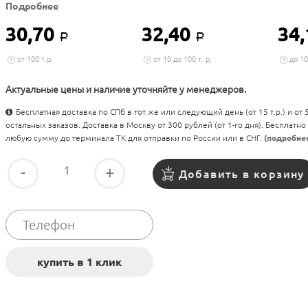
Подробнее
30,70
32,40
34
Р
Р
от 100 т.р.
от 10 до 100 т. р.
до 10
Актуальные цены и наличие уточняйте у менеджеров.
Бесплатная доставка по СПб в тот же или следующий день (от 15 т.р.) и от
остальных заказов. Доставка в Москву от 300 рублей (от 1-го дня). Бесплатно
любую сумму до терминала ТК для отправки по России или в СНГ.
(подробне
-
+
Добавить в корзину