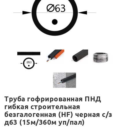
Труба гофрированная ПНД
гибкая строительная
безгалогенная (HF) черная с/з
д63 (15м/360м уп/пал)