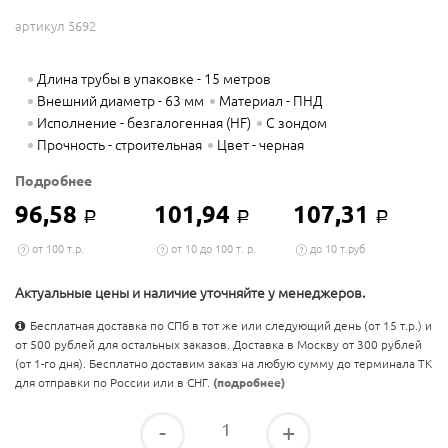
артикул 5692
Длина трубы в упаковке - 15 метров
Внешний диаметр - 63 мм
Материал - ПНД
Исполнение - безгалогенная (HF)
С зондом
Прочность - строительная
Цвет - черная
Подробнее
96,58
101,94
107,31
Р
Р
Р
от 100 т.р.
от 10 до 100 т. р.
до 10 т.руб
Актуальные цены и наличие уточняйте у менеджеров.
Бесплатная доставка по СПб в тот же или следующий день (от 15 т.р.) и
от 500 рублей для остальных заказов. Доставка в Москву от 300 рублей
(от 1-го дня). Бесплатно доставим заказ на любую сумму до терминала ТК
для отправки по России или в СНГ.
(подробнее)
-
+