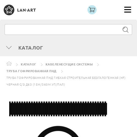
КАТАЛОГ
КАТАЛОГ
КАБЕЛЕНЕСУЩИЕ СИСТЕМЫ
ТРУБА ГОФРИРОВАННАЯ ПНД
ТРУБА ГОФРИРОВАННАЯ ПНД ГИБКАЯ СТРОИТЕЛЬНАЯ БЕЗГАЛОГЕННАЯ (HF)
ЧЕРНАЯ С/З Д63 (15М/360М УП/ПАЛ)