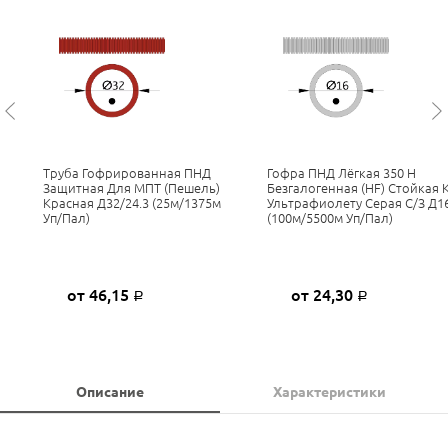
Труба Гофрированная ПНД
Гофра ПНД Лёгкая 350 Н
Защитная Для МПТ (пешель)
Безгалогенная (HF) Стойкая 
Красная Д32/24.3 (25м/1375м
Ультрафиолету Серая С/з Д1
Уп/пал)
(100м/5500м Уп/пал)
от 46,15
от 24,30
Р
Р
Описание
Характеристики