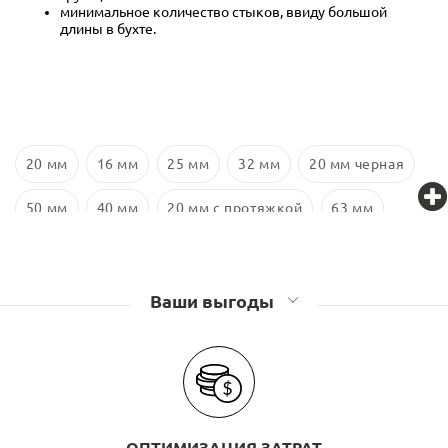
минимальное количество стыков, ввиду большой
длины в бухте.
20 мм
16 мм
25 мм
32 мм
20 мм черная
50 мм
40 мм
20 мм с протяжкой
63 мм
16 мм черная с протяжкой
16 мм с протяжкой
Ваши выгоды