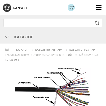
КАТАЛОГ
КАТАЛОГ
КАБЕЛЬ ВИТАЯ ПАРА
КАБЕЛЬ UTP 25 ПАР
КАБЕЛЬ LAN-3UTP25-OUT UTP, 25 ПАР, КАТ. 3, ВНЕШНИЙ, ЧЕРНЫЙ, 305М В КАТ.,
LANMASTER