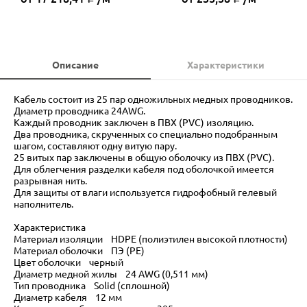
Описание
Характеристики
Кабель состоит из 25 пар одножильных медных проводников.
Диаметр проводника 24AWG.
Каждый проводник заключен в ПВХ (PVC) изоляцию.
Два проводника, скрученных со специально подобранным
шагом, составляют одну витую пару.
25 витых пар заключены в общую оболочку из ПВХ (PVC).
Для облегчения разделки кабеля под оболочкой имеется
разрывная нить.
Для защиты от влаги используется гидрофобный гелевый
наполнитель.
Характеристика
Материал изоляции HDPE (полиэтилен высокой плотности)
Материал оболочки ПЭ (PE)
Цвет оболочки черный
Диаметр медной жилы 24 AWG (0,511 мм)
Тип проводника Solid (сплошной)
Диаметр кабеля 12 мм