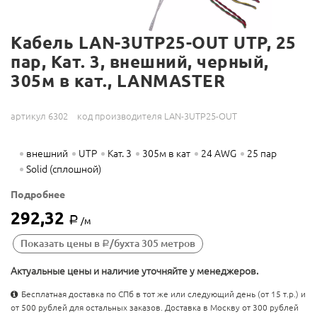
Кабель LAN-3UTP25-OUT UTP, 25
пар, Кат. 3, внешний, черный,
305м в кат., LANMASTER
артикул 6302
код производителя LAN-3UTP25-OUT
внешний
UTP
Кат. 3
305м в кат
24 AWG
25 пар
Solid (сплошной)
Подробнее
292,32
Р
/м
Показать цены в
/бухта 305 метров
Р
Актуальные цены и наличие уточняйте у менеджеров.
Бесплатная доставка по СПб в тот же или следующий день (от 15 т.р.) и
от 500 рублей для остальных заказов. Доставка в Москву от 300 рублей