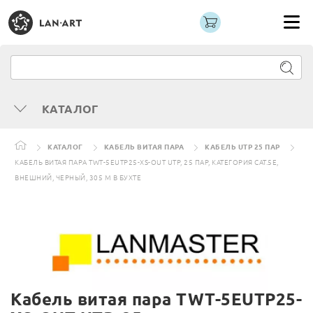
КАТАЛОГ
КАТАЛОГ
КАБЕЛЬ ВИТАЯ ПАРА
КАБЕЛЬ UTP 25 ПАР
КАБЕЛЬ ВИТАЯ ПАРА TWT-5EUTP25-XS-OUT UTP, 25 ПАР, КАТЕГОРИЯ CAT.5E,
ВНЕШНИЙ, ЧЕРНЫЙ, 305 М В БУХТЕ
Кабель витая пара TWT-5EUTP25-