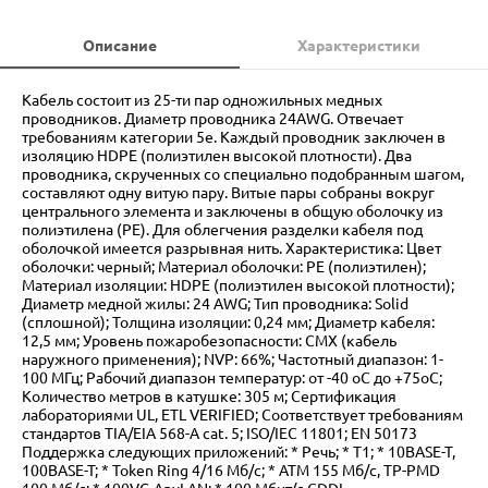
Описание
Характеристики
Кабель состоит из 25-ти пар одножильных медных
проводников. Диаметр проводника 24AWG. Отвечает
требованиям категории 5е. Каждый проводник заключен в
изоляцию HDPE (полиэтилен высокой плотности). Два
проводника, скрученных со специально подобранным шагом,
составляют одну витую пару. Витые пары собраны вокруг
центрального элемента и заключены в общую оболочку из
полиэтилена (PE). Для облегчения разделки кабеля под
оболочкой имеется разрывная нить. Характеристика: Цвет
оболочки: черный; Материал оболочки: PE (полиэтилен);
Материал изоляции: HDPE (полиэтилен высокой плотности);
Диаметр медной жилы: 24 AWG; Тип проводника: Solid
(сплошной); Толщина изоляции: 0,24 мм; Диаметр кабеля:
12,5 мм; Уровень пожаробезопасности: CMX (кабель
наружного применения); NVP: 66%; Частотный диапазон: 1-
100 МГц; Рабочий диапазон температур: oт -40 oС до +75oС;
Количество метров в катушке: 305 м; Сертификация
лабораториями UL, ETL VERIFIED; Соответствует требованиям
стандартов TIA/EIA 568-A cat. 5; ISO/IEC 11801; EN 50173
Поддержка следующих приложений: * Речь; * Т1; * 10BASE-T,
100BASE-T; * Token Ring 4/16 Мб/с; * АТМ 155 Мб/с, TP-PMD