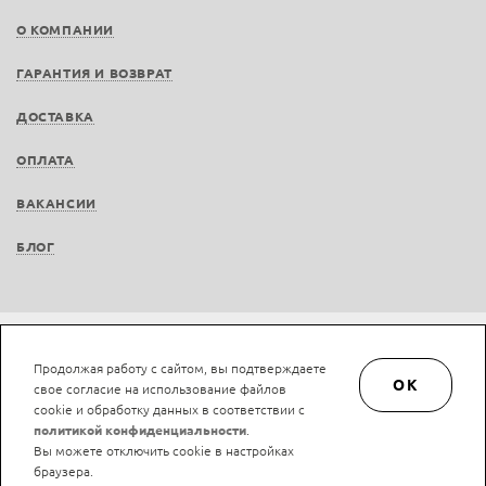
О КОМПАНИИ
ГАРАНТИЯ И ВОЗВРАТ
ДОСТАВКА
ОПЛАТА
ВАКАНСИИ
БЛОГ
Не является публичной офертой © LAN-art.ru, 2013—2026. Все права защищены.
Продолжая работу с сайтом, вы подтверждаете
Политика конфиденциальности.
Положение об обработке и защите персональных
OK
свое согласие на использование файлов
данных.
cookie и обработку данных в соответствии с
политикой конфиденциальности
.
Вы можете отключить cookie в настройках
браузера.