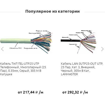
Популярное из категории
Кабель TWT-TEL-UTP25 UTP
Кабель LAN-3UTP25-OUT UTP,
Телефонный, Многопарный (25
25 Пар, Кат. 3, Внешний,
Пар), 0.35мм, Серый, 305 М В
Черный, 305м В Кат.,
Катушке
LANMASTER
от 217,44
/м
от 292,32
/м
Р
Р