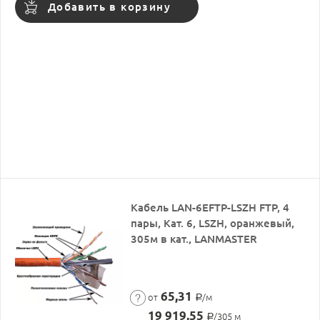
Добавить в корзину
Кабель LAN-6EFTP-LSZH FTP, 4
пары, Кат. 6, LSZH, оранжевый,
305м в кат., LANMASTER
65,31
от
/м
Р
19 919,55
/305 м
Р