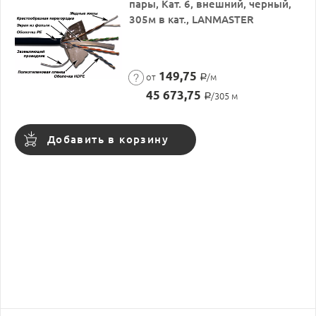
пары, Кат. 6, внешний, черный,
305м в кат., LANMASTER
149,75
от
/м
Р
45 673,75
/305 м
Р
Добавить в корзину