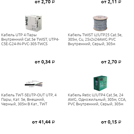
от 2,70
от 2,11
Р
Р
Кабель UTP 4 Пары
Кабель TWIST U/UTP25 Cat.5e,
Внутренний Cat.5е TWIST, UTP4-
305м, Cu, 25x2x24AWG PVC
C5E-G24-IN-PVC-305-TWCS
Внутренний, Серый, 305м
от 0,34
от 2,70
Р
Р
Кабель TWT-5EUTP-OUT UTP, 4
Кабель Retic U/UTP4 Cat.5e, 24
Пары, Кат. 5e, Внешний,
AWG, Одножильный, 305м, CCA,
Черный, 305м В Кат., TWT
PVC Внутренний, Серый, 305м
от 41,44
от 0,15
Р
Р