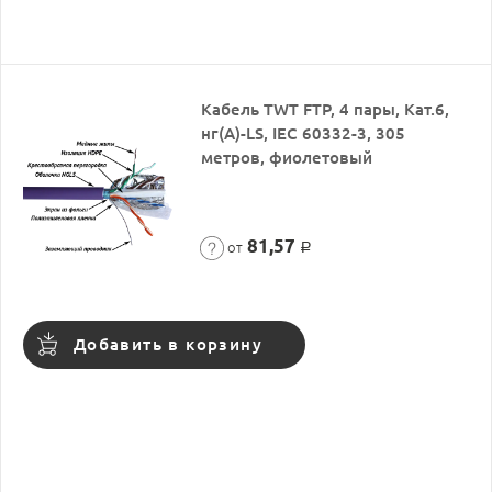
Кабель TWT FTP, 4 пары, Кат.6,
нг(А)-LS, IEC 60332-3, 305
метров, фиолетовый
81,57
от
Р
Добавить в корзину