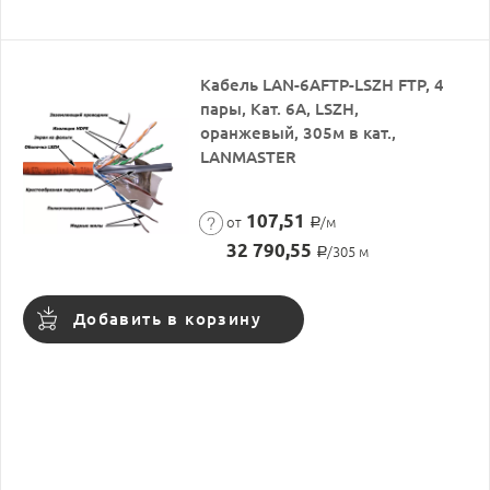
Кабель LAN-6AFTP-LSZH FTP, 4
пары, Кат. 6А, LSZH,
оранжевый, 305м в кат.,
LANMASTER
107,51
от
/м
Р
32 790,55
/305 м
Р
Добавить в корзину