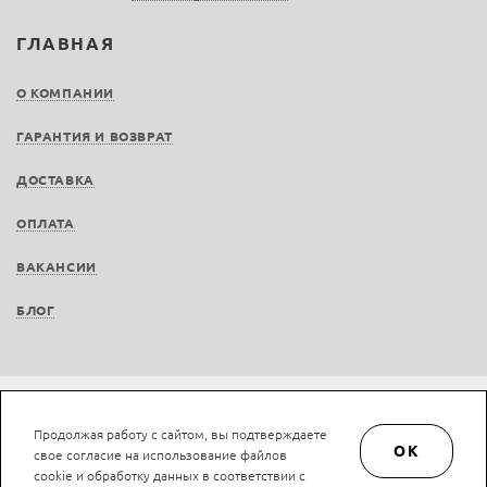
ГЛАВНАЯ
О КОМПАНИИ
ГАРАНТИЯ И ВОЗВРАТ
ДОСТАВКА
ОПЛАТА
ВАКАНСИИ
БЛОГ
© LAN-art.ru, 2013—2026. Все права защищены.
Политика конфиденциальности.
Продолжая работу с сайтом, вы подтверждаете
Положение об обработке и защите персональных данных.
OK
свое согласие на использование файлов
cookie и обработку данных в соответствии с