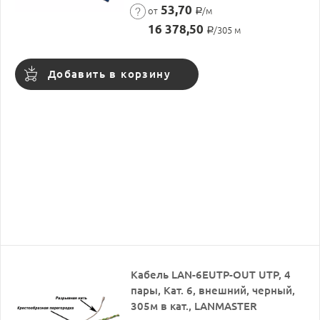
53,70
от
/м
Р
16 378,50
/305 м
Р
Добавить в корзину
Кабель LAN-6EUTP-OUT UTP, 4
пары, Кат. 6, внешний, черный,
305м в кат., LANMASTER