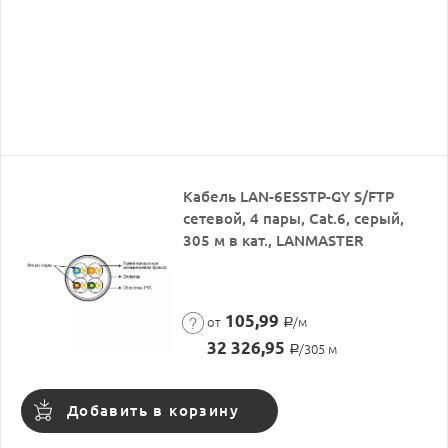
Кабель LAN-6ESSTP-GY S/FTP
сетевой, 4 пары, Cat.6, серый,
305 м в кат., LANMASTER
105,99
от
/м
Р
32 326,95
/305 м
Р
Добавить в корзину