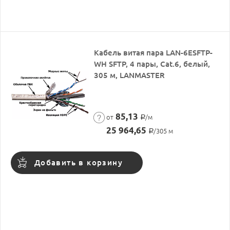
Кабель витая пара LAN-6ESFTP-
WH SFTP, 4 пары, Cat.6, белый,
305 м, LANMASTER
85,13
от
/м
Р
25 964,65
/305 м
Р
Добавить в корзину