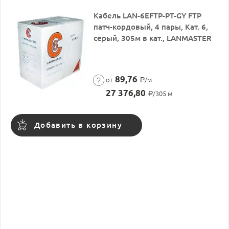
Кабель LAN-6EFTP-PT-GY FTP
патч-кордовый, 4 пары, Кат. 6,
серый, 305м в кат., LANMASTER
89,76
от
/м
Р
27 376,80
/305 м
Р
Добавить в корзину