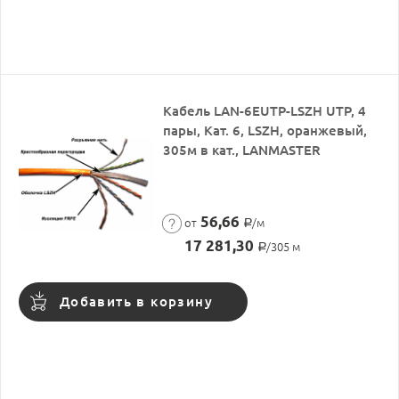
Кабель LAN-6EUTP-LSZH UTP, 4
пары, Кат. 6, LSZH, оранжевый,
305м в кат., LANMASTER
56,66
от
/м
Р
17 281,30
/305 м
Р
Добавить в корзину