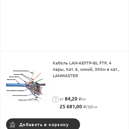
Кабель LAN-6EFTP-BL FTP, 4
пары, Кат. 6, синий, 305м в кат.,
LANMASTER
84,20
от
/м
Р
25 681,00
/305 м
Р
Добавить в корзину