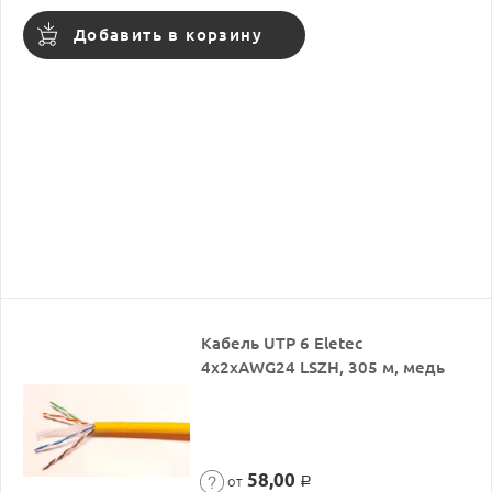
Добавить в корзину
Кабель UTP 6 Eletec
4x2xAWG24 LSZH, 305 м, медь
58,00
от
Р