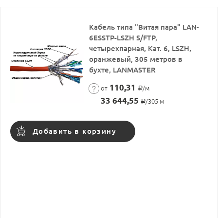
Кабель типа "Витая пара" LAN-
6ESSTP-LSZH S/FTP,
четырехпарная, Кат. 6, LSZH,
оранжевый, 305 метров в
бухте, LANMASTER
110,31
от
/м
Р
33 644,55
/305 м
Р
Добавить в корзину