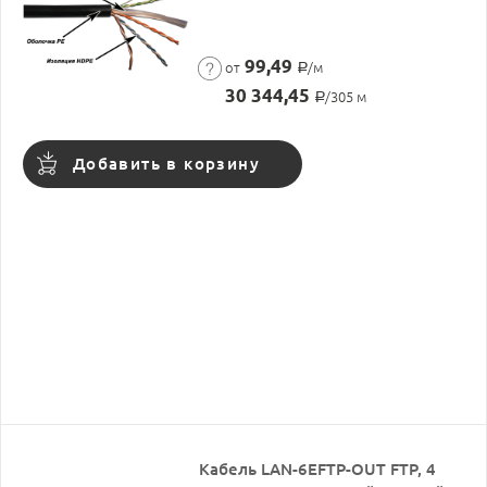
99,49
от
/м
Р
30 344,45
/305 м
Р
Добавить в корзину
Кабель LAN-6EFTP-OUT FTP, 4