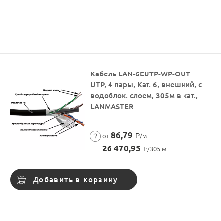
Кабель LAN-6EUTP-WP-OUT
UTP, 4 пары, Кат. 6, внешний, с
водоблок. слоем, 305м в кат.,
LANMASTER
86,79
от
/м
Р
26 470,95
/305 м
Р
Добавить в корзину