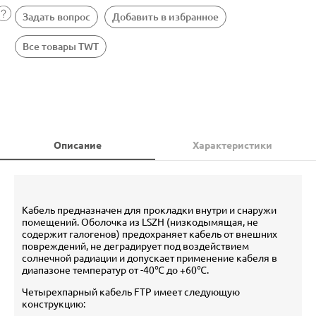
Задать вопрос
Добавить в избранное
Все товары TWT
Описание
Характеристики
Кабель предназначен для прокладки внутри и снаружи
помещений. Оболочка из LSZH (низкодымящая, не
содержит галогенов) предохраняет кабель от внешних
повреждений, не деградирует под воздействием
солнечной радиации и допускает применение кабеля в
диапазоне температур от -40℃ до +60℃.
Четырехпарный кабель FTP имеет следующую
конструкцию: