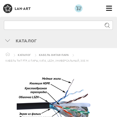
КАТАЛОГ
КАТАЛОГ
КАБЕЛЬ ВИТАЯ ПАРА
КАБЕЛЬ TWT FTP, 4 ПАРЫ, КАТ.6, LSZH, УНИВЕРСАЛЬНЫЙ, 305 М