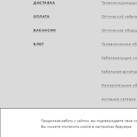
ДОСТАВКА
Телекоммуникаци
ОПЛАТА
Оптический кабел
ВАКАНСИИ
Оптическое обору
БЛОГ
Телевизионное о
Кабеленесущие с
Кабельная армату
Измерительное о
Активное сетевое
Продолжая работу с сайтом, вы подтверждаете свое со
Вы можете отключить cookie в настройках браузера.
Не является публичной офертой © LAN-a