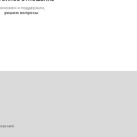
оможем и поддержим,
решим вопросы
морская)