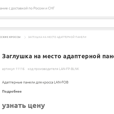
ие c доставкой по России и СНГ
ЕСКИЕ КРОССЫ
ЗАГЛУШКА НА МЕСТО АДАПТЕРНОЙ ПАНЕЛИ
Заглушка на место адаптерной па
артикул 11116
код производителя LAN-FP-BLNK
Адаптерные панели для кросса LAN-FOB
Подробнее
узнать цену