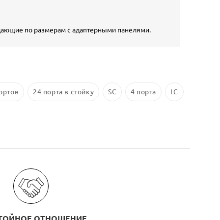
адающие по размерам с адаптерными панелями.
ортов
24 порта в стойку
SC
4 порта
LC
ТОЙНОЕ ОТНОШЕНИЕ