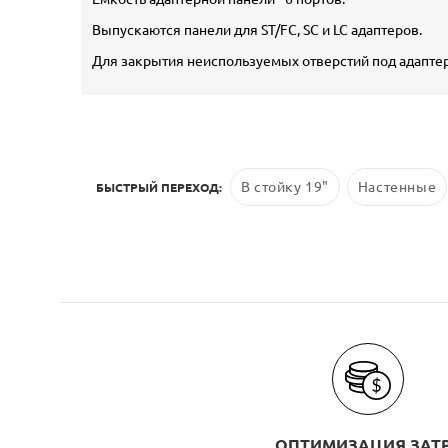
Выпускаются панели для ST/FC, SC и LC адаптеров.
Для закрытия неиспользуемых отверстий под адапте
В стойку 19"
Настенные
БЫСТРЫЙ ПЕРЕХОД:
ОПТИМИЗАЦИЯ ЗАТ