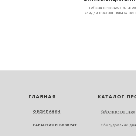
гибкая ценовая полити
скидки постоянным клиен
ГЛАВНАЯ
КАТАЛОГ П
О КОМПАНИИ
Кабель витая пара
ГАРАНТИЯ И ВОЗВРАТ
Оборудование для