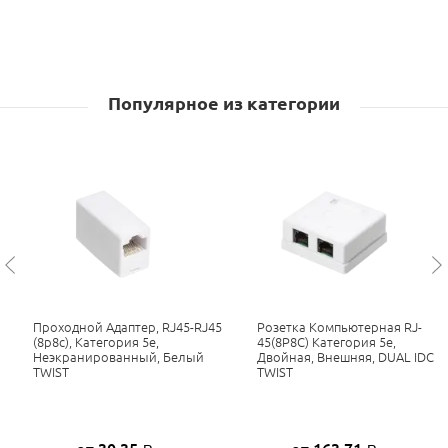
Популярное из категории
Проходной Адаптер, RJ45-RJ45
Розетка Компьютерная RJ-
(8p8c), Категория 5е,
45(8P8C) Категория 5е,
Неэкранированный, Белый
Двойная, Внешняя, DUAL IDC
TWIST
TWIST