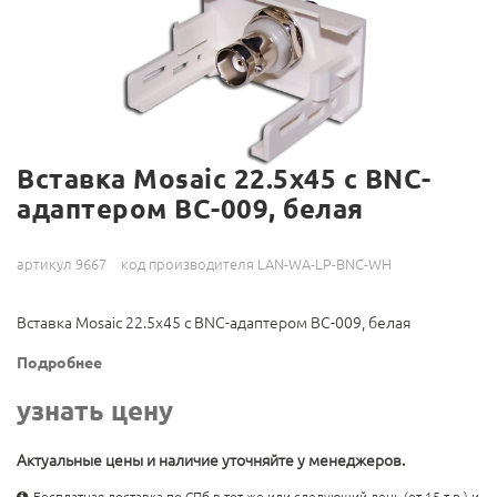
Вставка Mosaic 22.5x45 с BNC-
адаптером BC-009, белая
артикул 9667
код производителя LAN-WA-LP-BNC-WH
Вставка Mosaic 22.5x45 с BNC-адаптером BC-009, белая
Подробнее
узнать цену
Актуальные цены и наличие уточняйте у менеджеров.
Бесплатная доставка по СПб в тот же или следующий день (от 15 т.р.) и