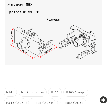
Материал – ПВХ
Цвет белый RAL9010.
Размеры
RJ45
RJ-45 2 порта
RJ11
RJ45 1 порт
RJ45 Cat 6
1 порт Cat 5e
2 порта Cat 5e