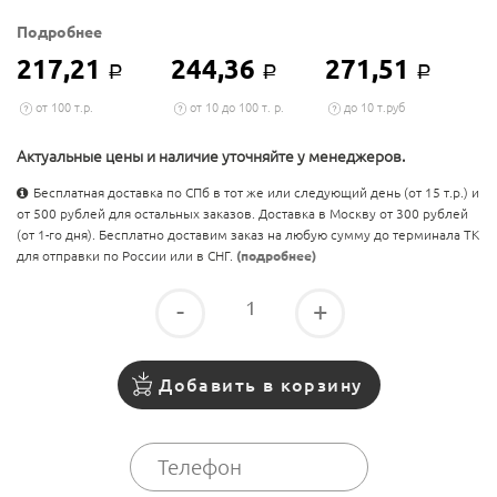
Подробнее
217,21
244,36
271,51
Р
Р
Р
от 100 т.р.
от 10 до 100 т. р.
до 10 т.руб
Актуальные цены и наличие уточняйте у менеджеров.
Бесплатная доставка по СПб в тот же или следующий день (от 15 т.р.) и
от 500 рублей для остальных заказов. Доставка в Москву от 300 рублей
(от 1-го дня). Бесплатно доставим заказ на любую сумму до терминала ТК
для отправки по России или в СНГ.
(подробнее)
-
+
Добавить в корзину