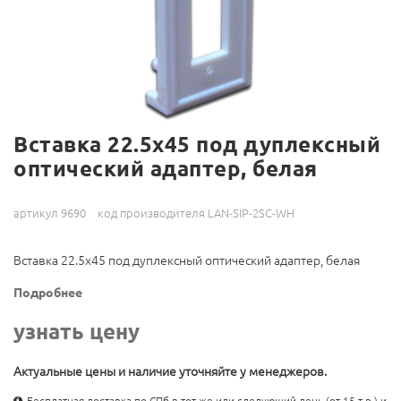
Вставка 22.5х45 под дуплексный
оптический адаптер, белая
артикул 9690
код производителя LAN-SIP-2SC-WH
Вставка 22.5х45 под дуплексный оптический адаптер, белая
Подробнее
узнать цену
Актуальные цены и наличие уточняйте у менеджеров.
Бесплатная доставка по СПб в тот же или следующий день (от 15 т.р.) и