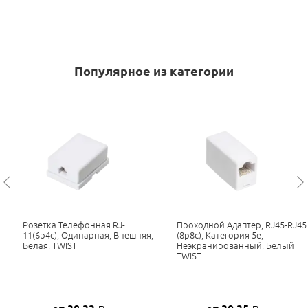
Популярное из категории
Розетка Телефонная RJ-
Проходной Адаптер, RJ45-RJ45
11(6p4c), Одинарная, Внешняя,
(8p8c), Категория 5е,
Белая, TWIST
Неэкранированный, Белый
TWIST