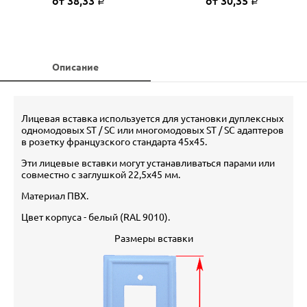
от 38,33
от 30,35
Р
Р
Описание
Лицевая вставка используется для установки дуплексных
одномодовых ST / SC или многомодовых ST / SC адаптеров
в розетку французского стандарта 45х45.
Эти лицевые вставки могут устанавливаться парами или
совместно с заглушкой 22,5х45 мм.
Материал ПВХ.
Цвет корпуса - белый (RAL 9010).
Размеры вставки