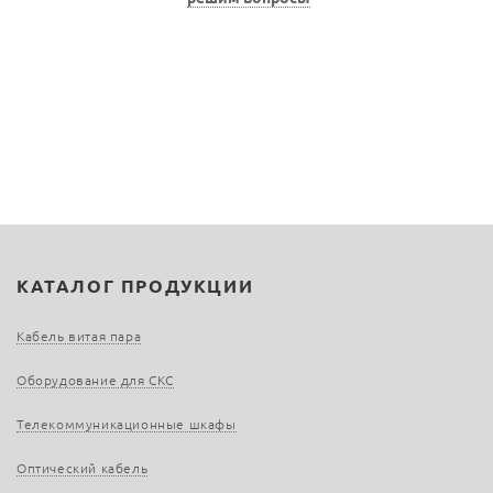
КАТАЛОГ ПРОДУКЦИИ
Кабель витая пара
Оборудование для СКС
Телекоммуникационные шкафы
Оптический кабель