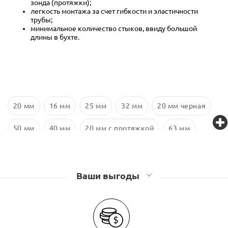
зонда (протяжки);
легкость монтажа за счет гибкости и эластичности
трубы;
минимальное количество стыков, ввиду большой
длины в бухте.
20 мм
16 мм
25 мм
32 мм
20 мм черная
50 мм
40 мм
20 мм с протяжкой
63 мм
16 мм черная с протяжкой
16 мм с протяжкой
Ваши выгоды