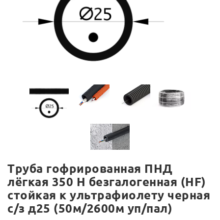
Труба гофрированная ПНД
лёгкая 350 Н безгалогенная (HF)
стойкая к ультрафиолету черная
с/з д25 (50м/2600м уп/пал)