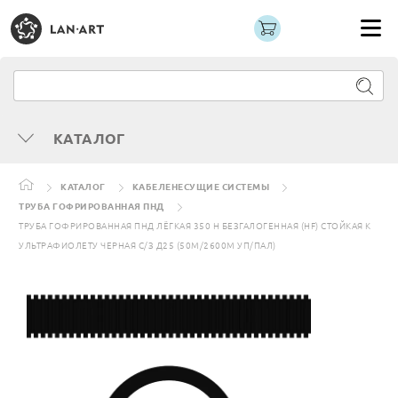
КАТАЛОГ
КАТАЛОГ
КАБЕЛЕНЕСУЩИЕ СИСТЕМЫ
ТРУБА ГОФРИРОВАННАЯ ПНД
ТРУБА ГОФРИРОВАННАЯ ПНД ЛЁГКАЯ 350 Н БЕЗГАЛОГЕННАЯ (HF) СТОЙКАЯ К
УЛЬТРАФИОЛЕТУ ЧЕРНАЯ С/З Д25 (50М/2600М УП/ПАЛ)