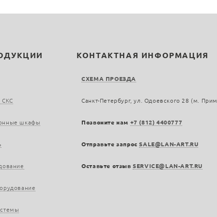
РОДУКЦИИ
КОНТАКТНАЯ ИНФОРМАЦИЯ
СХЕМА ПРОЕЗДА
 СКС
Санкт-Петербург, ул. Одоевского 28 (м. При
онные шкафы
Позвоните нам
+7 (812) 4400777
ь
Отправьте запрос
SALE@LAN-ART.RU
дование
Оставьте отзыв
SERVICE@LAN-ART.RU
борудование
истемы