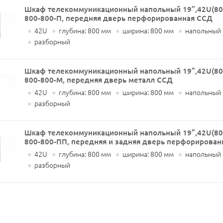
Шкаф телекоммуникационный напольный 19”,42U(80
800-800-П, передняя дверь перфорированная ССД
●
42U
●
глубина: 800 мм
●
ширина: 800 мм
●
напольный
●
разборный
Шкаф телекоммуникационный напольный 19”,42U(80
800-800-М, передняя дверь металл ССД
●
42U
●
глубина: 800 мм
●
ширина: 800 мм
●
напольный
●
разборный
Шкаф телекоммуникационный напольный 19”,42U(80
800-800-ПП, передняя и задняя дверь перфорирован
●
42U
●
глубина: 800 мм
●
ширина: 800 мм
●
напольный
●
разборный