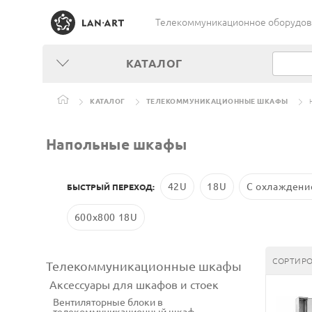
Телекоммуникационное оборудован
КАТАЛОГ
КАТАЛОГ
ТЕЛЕКОММУНИКАЦИОННЫЕ ШКАФЫ
Напольные шкафы
42U
18U
С охлаждени
БЫСТРЫЙ ПЕРЕХОД:
600x800 18U
СОРТИРО
Телекоммуникационные шкафы
Аксессуары для шкафов и стоек
Вентиляторные блоки в