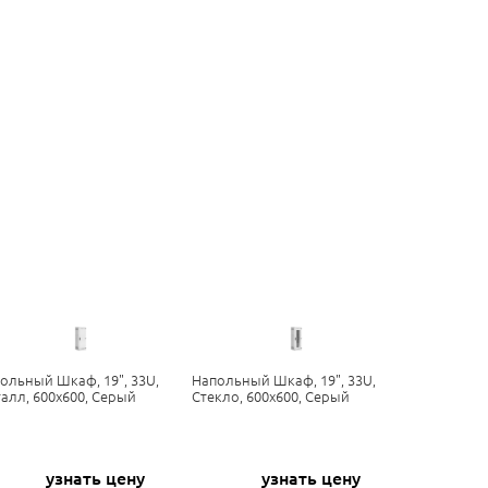
ольный Шкаф, 19", 33U,
Напольный Шкаф, 19", 33U,
алл, 600х600, Серый
Стекло, 600х600, Серый
узнать цену
узнать цену