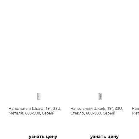
Напольный Шкаф, 19", 33U,
Напольный Шкаф, 19", 33U,
Нап
Металл, 600х800, Серый
Стекло, 600х800, Серый
Мет
узнать цену
узнать цену