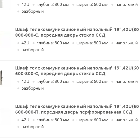
●
42U
●
глубина: 800 мм
●
ширина: 600 мм
●
напольный
●
разборный
Шкаф телекоммуникационный напольный 19”,42U(80
800-800-С, передняя дверь стекло ССД
●
42U
●
глубина: 800 мм
●
ширина: 800 мм
●
напольный
●
разборный
Шкаф телекоммуникационный напольный 19”,42U(60
600-800-С, передняя дверь стекло ССД
●
42U
●
глубина: 800 мм
●
ширина: 600 мм
●
напольный
●
разборный
Шкаф телекоммуникационный напольный 19”,42U(60
600-800-П, передняя дверь перфорированная ССД
●
42U
●
глубина: 800 мм
●
ширина: 600 мм
●
напольный
●
разборный