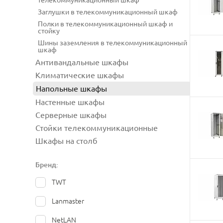
телекоммуникационный шкаф
Заглушки в телекоммуникационный шкаф
Полки в телекоммуникационный шкаф и
стойку
Шины заземления в телекоммуникационный
шкаф
Антивандальные шкафы
Климатические шкафы
Напольные шкафы
Настенные шкафы
Серверные шкафы
Стойки телекоммуникационные
Шкафы на столб
Бренд:
TWT
Lanmaster
NetLAN