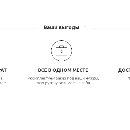
Ваши выгоды
РАТ
ВСЕ В ОДНОМ МЕСТЕ
ДОС
ка
укомплектуем заказ под ваши нужды,
п
там
всю рутину возьмем на себя