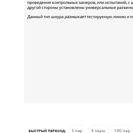
проведения контрольных замеров, или испытаний, с 
другой стороны установлены универсальные разъемы
Данный тип шнура
размыкает
тестируемую линию и по
5 пар
4 пары
100 пар
БЫСТРЫЙ ПЕРЕХОД: