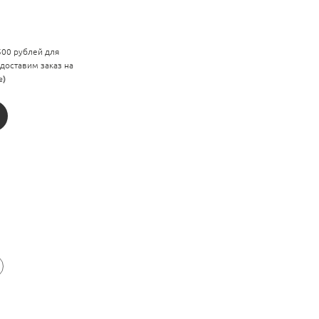
 500 рублей для
 доставим заказ на
е)