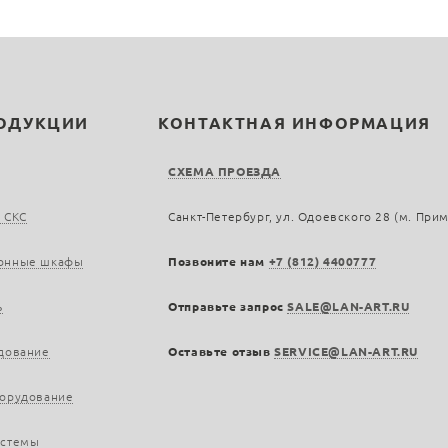
РОДУКЦИИ
КОНТАКТНАЯ ИНФОРМАЦИЯ
СХЕМА ПРОЕЗДА
 СКС
Санкт-Петербург, ул. Одоевского 28 (м. При
онные шкафы
Позвоните нам
+7 (812) 4400777
ь
Отправьте запрос
SALE@LAN-ART.RU
дование
Оставьте отзыв
SERVICE@LAN-ART.RU
борудование
истемы