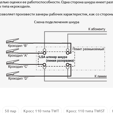
целью оценки ее работоспособности. Одна сторона шнура имеет ра
 типа «крокодил».
зволяет произвести замеры рабочих характеристик, как со стороны 
Схема подключения шнура
50 пар
Кросс 110 типа TWT
Кросс 110 типа TWIST