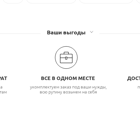
Ваши выгоды
РАТ
ВСЕ В ОДНОМ МЕСТЕ
ДОС
ка
укомплектуем заказ под ваши нужды,
п
там
всю рутину возьмем на себя