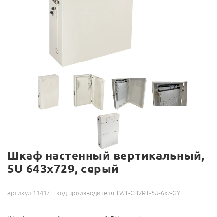
Шкаф настенный вертикальный,
5U 643x729, серый
артикул 11417
код производителя TWT-CBVRT-5U-6x7-GY