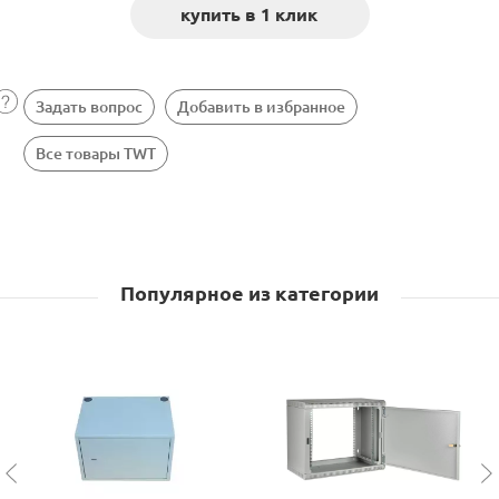
Задать вопрос
Добавить в избранное
Все товары TWT
Популярное из категории