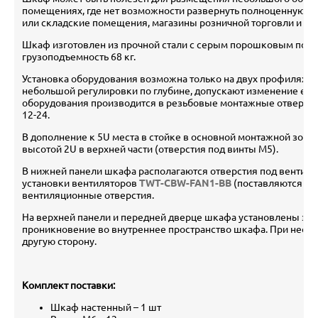
помещениях, где нет возможности развернуть полноценную с
или складские помещения, магазины розничной торговли и тд.
Шкаф изготовлен из прочной стали с серым порошковым покр
грузоподъемность 68 кг.
Установка оборудования возможна только на двух профилях 
небольшой регулировки по глубине, допускают изменение ее в
оборудования производится в резьбовые монтажные отверст
12-24.
В дополнение к 5U места в стойке в основной монтажной зо
высотой 2U в верхней части (отверстия под винты М5).
В нижней панели шкафа располагаются отверстия под вентил
установки вентиляторов
TWT-CBW-FAN1-BB
(поставляются от
вентиляционные отверстия.
На верхней панели и передней дверце шкафа установлены за
проникновение во внутреннее пространство шкафа. При необ
другую сторону.
Комплект поставки:
Шкаф настенный – 1 шт