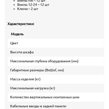
Винты M6 – 12 шт
Винты 12-24 – 12 шт
Ключи – 2 шт
Характеристики:
Модель
TW
Цвет
Высота шкафа
Максимальная глубина оборудования (мм)
Габаритные размеры (ВхШхГ, мм)
Масса изделия (кг)
Максимальная нагрузка (кг)
Количество вертикальных монтажных шин
Кабельные вводы в задней панели