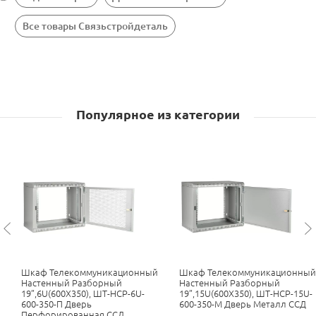
Все товары Связьстройдеталь
Популярное из категории
Шкаф Телекоммуникационный
Шкаф Телекоммуникационный
Настенный Разборный
Настенный Разборный
19”,6U(600X350), ШТ-НСР-6U-
19”,15U(600X350), ШТ-НСР-15U-
600-350-П Дверь
600-350-М Дверь Металл ССД
Перфорированная ССД