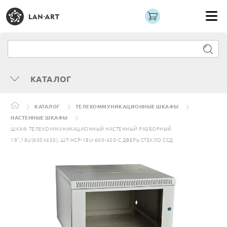
КАТАЛОГ
КАТАЛОГ
ТЕЛЕКОММУНИКАЦИОННЫЕ ШКАФЫ
НАСТЕННЫЕ ШКАФЫ
ШКАФ ТЕЛЕКОММУНИКАЦИОННЫЙ НАСТЕННЫЙ РАЗБОРНЫЙ
19”,18U(600X450), ШТ-НСР-18U-600-450-С ДВЕРЬ СТЕКЛО ССД