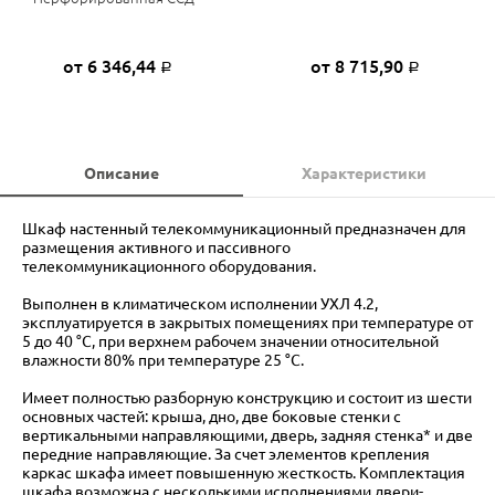
от 6 346,44
от 8 715,90
Р
Р
Описание
Характеристики
Шкаф настенный телекоммуникационный предназначен для
размещения активного и пассивного
телекоммуникационного оборудования.
Выполнен в климатическом исполнении УХЛ 4.2,
эксплуатируется в закрытых помещениях при температуре от
5 до 40 °С, при верхнем рабочем значении относительной
влажности 80% при температуре 25 °С.
Имеет полностью разборную конструкцию и состоит из шести
основных частей: крыша, дно, две боковые стенки с
вертикальными направляющими, дверь, задняя стенка* и две
передние направляющие. За счет элементов крепления
каркас шкафа имеет повышенную жесткость. Комплектация
шкафа возможна с несколькими исполнениями двери-