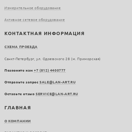
Измерительное оборудование
Активное сетевое оборудование
КОНТАКТНАЯ ИНФОРМАЦИЯ
СХЕМА ПРОЕЗДА
Санкт-Петербург, ул. Одоевского 28 (м. Приморская)
Позвоните нам
+7 (812) 4400777
Отправьте запрос
SALE@LAN-ART.RU
Оставьте отзыв
SERVICE@LAN-ART.RU
ГЛАВНАЯ
О КОМПАНИИ