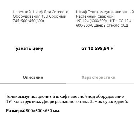
Навесной Шкаф Для Сетевого
Шкаф Телекоммуникационный
Оборудования 15U Сборный
Настенный Сварной
745*506*450(600)
19”,12U(600X300), ШТ-НСС-12U-
600-300-С Дверь Стекло ССД
узнать цену
от 10 599,84
Р
Описание
Характеристики
Телекоммуникационный шкаф навесной под оборудование
19" конструктива. Дверь распашного типа. Замок сувальдный.
Размеры:
800×600×650 мм.