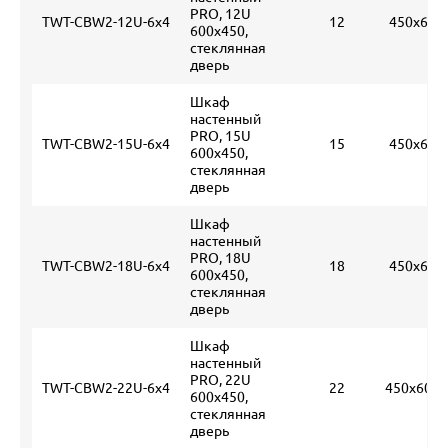
PRO, 12U
TWT-CBW2-12U-6x4
12
450х600
600x450,
стеклянная
дверь
Шкаф
настенный
PRO, 15U
TWT-CBW2-15U-6x4
15
450х600
600x450,
стеклянная
дверь
Шкаф
настенный
PRO, 18U
TWT-CBW2-18U-6x4
18
450х600
600x450,
стеклянная
дверь
Шкаф
настенный
PRO, 22U
TWT-CBW2-22U-6x4
22
450х600х
600x450,
стеклянная
дверь