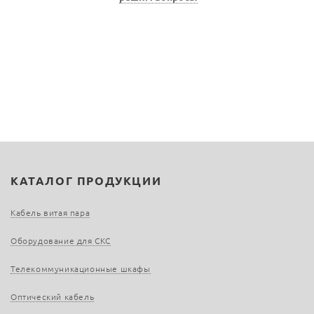
КАТАЛОГ ПРОДУКЦИИ
Кабель витая пара
Оборудование для СКС
Телекоммуникационные шкафы
Оптический кабель