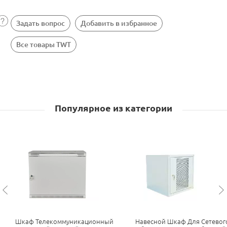
Задать вопрос
Добавить в избранное
Все товары TWT
Популярное из категории
Шкаф Телекоммуникационный
Навесной Шкаф Для Сетевог