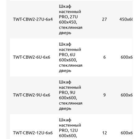
Шкаф
настенный
PRO, 27U
TWT-CBW2-27U-6x4
27
450х600х
600x450,
стеклянная
дверь
Шкаф
настенный
PRO, 6U
TWT-CBW2-6U-6x6
6
600х600
600x600,
стеклянная
дверь
Шкаф
настенный
PRO, 9U
TWT-CBW2-9U-6x6
9
600х600
600x600,
стеклянная
дверь
Шкаф
настенный
PRO, 12U
TWT-CBW2-12U-6x6
12
600х600
600x600,