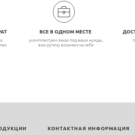
РАТ
ВСЕ В ОДНОМ МЕСТЕ
ДОС
ка
укомплектуем заказ под ваши нужды,
п
там
всю рутину возьмем на себя
РОДУКЦИИ
КОНТАКТНАЯ ИНФОРМАЦИЯ