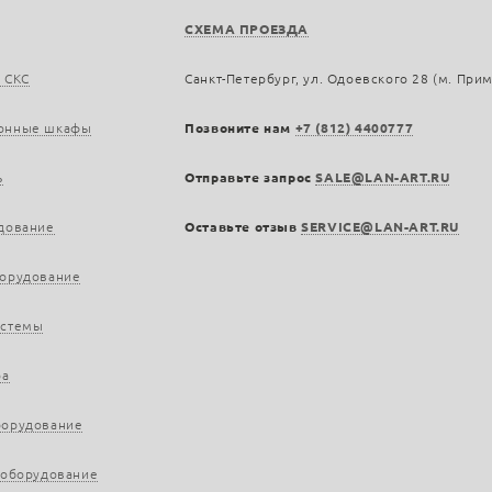
СХЕМА ПРОЕЗДА
 СКС
Санкт-Петербург, ул. Одоевского 28 (м. При
онные шкафы
Позвоните нам
+7 (812) 4400777
ь
Отправьте запрос
SALE@LAN-ART.RU
дование
Оставьте отзыв
SERVICE@LAN-ART.RU
борудование
истемы
ра
борудование
 оборудование