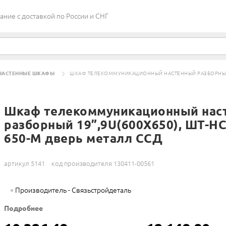
ие c доставкой по России и СНГ
НАСТЕННЫЕ ШКАФЫ
ШКАФ ТЕЛЕКОММУНИКАЦИОННЫЙ НАСТЕННЫЙ РАЗБОРНЫЙ 19
Шкаф телекоммуникационный нас
разборный 19”,9U(600X650), ШТ-НС
650-М дверь металл ССД
артикул 5141
код производителя 130411-00561
Производитель - Связьстройдеталь
Подробнее