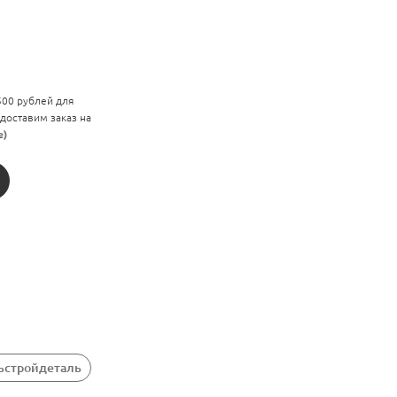
 500 рублей для
 доставим заказ на
е)
зьстройдеталь