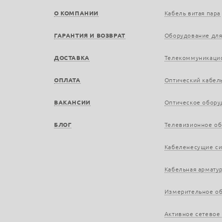
О КОМПАНИИ
Кабель витая пара
ГАРАНТИЯ И ВОЗВРАТ
Оборудование для
ДОСТАВКА
Телекоммуникаци
ОПЛАТА
Оптический кабел
ВАКАНСИИ
Оптическое обору
БЛОГ
Телевизионное о
Кабеленесущие с
Кабельная армату
Измерительное о
Активное сетевое