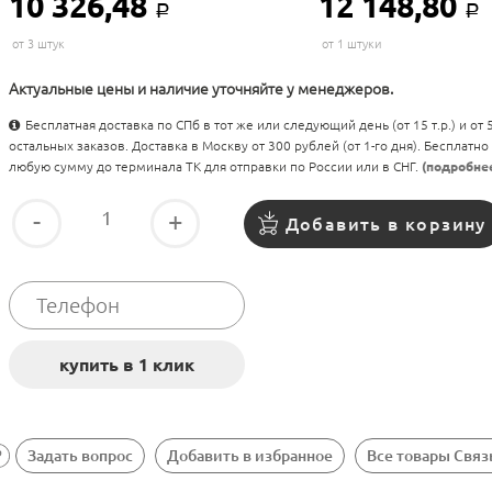
10 326,48
12 148,80
Р
Р
от 3 штук
от 1 штуки
Актуальные цены и наличие уточняйте у менеджеров.
Бесплатная доставка по СПб в тот же или следующий день (от 15 т.р.) и от
остальных заказов. Доставка в Москву от 300 рублей (от 1-го дня). Бесплатно
любую сумму до терминала ТК для отправки по России или в СНГ.
(подробне
-
+
Добавить в корзину
Задать вопрос
Добавить в избранное
Все товары Свя