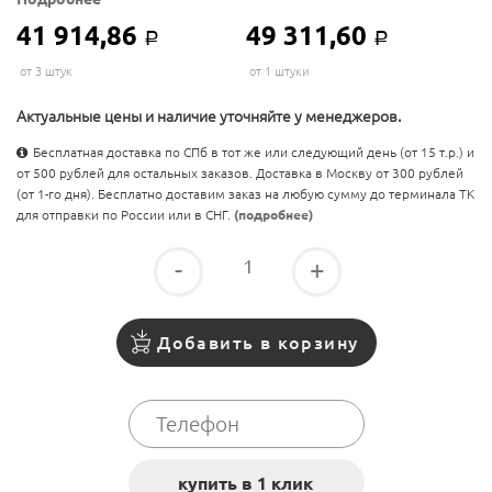
41 914,86
49 311,60
Р
Р
от 3 штук
от 1 штуки
Актуальные цены и наличие уточняйте у менеджеров.
Бесплатная доставка по СПб в тот же или следующий день (от 15 т.р.) и
от 500 рублей для остальных заказов. Доставка в Москву от 300 рублей
(от 1-го дня). Бесплатно доставим заказ на любую сумму до терминала ТК
для отправки по России или в СНГ.
(подробнее)
-
+
Добавить в корзину