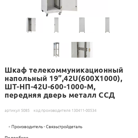
Шкаф телекоммуникационный
напольный 19”,42U(600X1000),
ШТ-НП-42U-600-1000-М,
передняя дверь металл ССД
артикул 5085
код производителя 130411-00534
Производитель - Связьстройдеталь
Подробнее