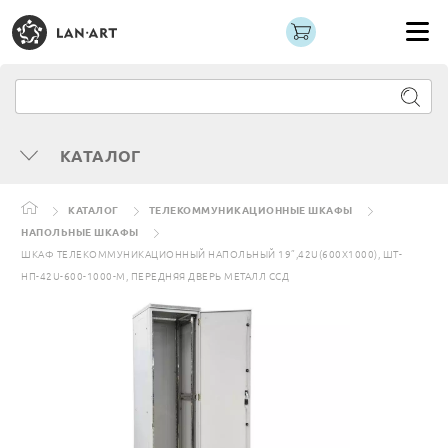
КАТАЛОГ
КАТАЛОГ
ТЕЛЕКОММУНИКАЦИОННЫЕ ШКАФЫ
НАПОЛЬНЫЕ ШКАФЫ
ШКАФ ТЕЛЕКОММУНИКАЦИОННЫЙ НАПОЛЬНЫЙ 19”,42U(600X1000), ШТ-
НП-42U-600-1000-М, ПЕРЕДНЯЯ ДВЕРЬ МЕТАЛЛ ССД