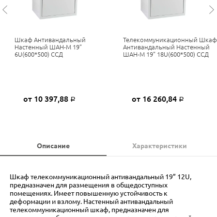
Шкаф Антивандальный
Телекоммуникационный Шкаф
Настенный ШАН-М 19”
Антивандальный Настенный
6U(600*500) ССД
ШАН-М 19” 18U(600*500) ССД
от 10 397,88
от 16 260,84
Р
Р
Описание
Характеристики
Шкаф телекоммуникационный антивандальный 19” 12U,
предназначен для размещения в общедоступных
помещениях. Имеет повышенную устойчивость к
деформации и взлому. Настенный антивандальный
телекоммуникационный шкаф, предназначен для