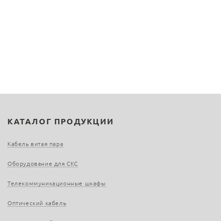
КАТАЛОГ ПРОДУКЦИИ
Кабель витая пара
Оборудование для СКС
Телекоммуникационные шкафы
Оптический кабель