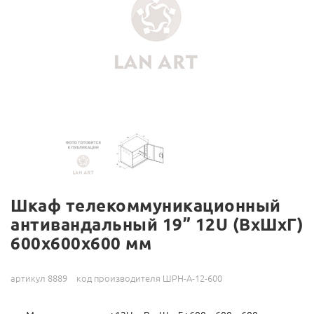
Шкаф телекоммуникационный
антивандальный 19” 12U (ВхШхГ)
600х600х600 мм
артикул 8889
код производителя ШРН-А-12-600