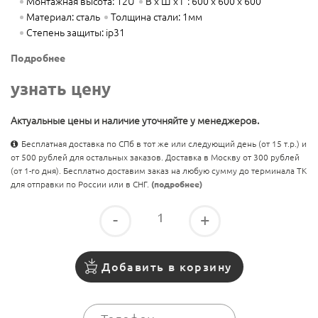
Монтажная высота: 12U
В х Ш х Г : 600 х 600 х 600
Материал: сталь
Толщина стали: 1мм
Степень защиты: ip31
Подробнее
узнать цену
Актуальные цены и наличие уточняйте у менеджеров.
Бесплатная доставка по СПб в тот же или следующий день (от 15 т.р.) и
от 500 рублей для остальных заказов. Доставка в Москву от 300 рублей
(от 1-го дня). Бесплатно доставим заказ на любую сумму до терминала ТК
для отправки по России или в СНГ.
(подробнее)
-
+
Добавить в корзину