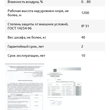
Влажность воздуха, %
0…80
Рабочая высота над уровнем моря, не
1200
более, м
Степень защиты от внешних условий,
IP 31
ГОСТ 14254-96
Вес шкафа, не более, кг
40
Гарантийный срок, лет
2
Срок эксплуатации, лет
10