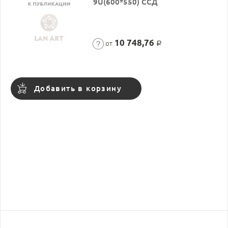
9U(600*550) ССД
10 748,76
от
Р
Добавить в корзину