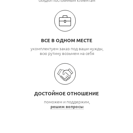
скидки постоянным клиентам
ВСЕ В ОДНОМ МЕСТЕ
укомплектуем заказ под ваши нужды,
всю рутину возьмем на себя
ДОСТОЙНОЕ ОТНОШЕНИЕ
поможем и поддержим,
решим вопросы