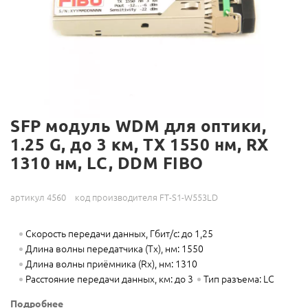
SFP модуль WDM для оптики,
1.25 G, до 3 км, TX 1550 нм, RX
1310 нм, LC, DDM FIBO
артикул 4560
код производителя FT-S1-W553LD
Скорость передачи данных, Гбит/с: до 1,25
Длина волны передатчика (Tx), нм: 1550
Длина волны приёмника (Rx), нм: 1310
Расстояние передачи данных, км: до 3
Тип разъема: LC
Подробнее