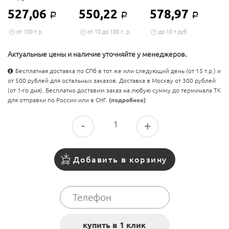
527,06
550,22
578,97
Р
Р
Р
от 100 т.р.
от 10 до 100 т. р.
до 10 т.руб
Актуальные цены и наличие уточняйте у менеджеров.
Бесплатная доставка по СПб в тот же или следующий день (от 15 т.р.) и
от 500 рублей для остальных заказов. Доставка в Москву от 300 рублей
(от 1-го дня). Бесплатно доставим заказ на любую сумму до терминала ТК
для отправки по России или в СНГ.
(подробнее)
-
+
Добавить в корзину