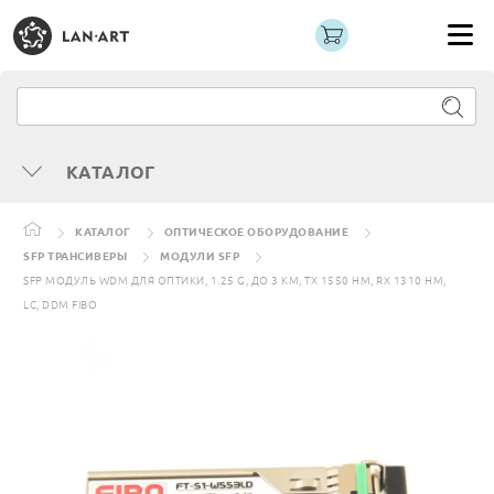
КАТАЛОГ
КАТАЛОГ
ОПТИЧЕСКОЕ ОБОРУДОВАНИЕ
SFP ТРАНСИВЕРЫ
МОДУЛИ SFP
SFP МОДУЛЬ WDM ДЛЯ ОПТИКИ, 1.25 G, ДО 3 КМ, TX 1550 НМ, RX 1310 НМ,
LC, DDM FIBO