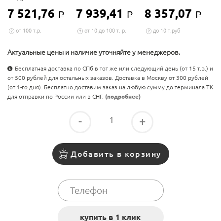
7 521,76
7 939,41
8 357,07
Р
Р
Р
от 100 т.р.
от 10 до 100 т. р.
до 10 т.руб
Актуальные цены и наличие уточняйте у менеджеров.
Бесплатная доставка по СПб в тот же или следующий день (от 15 т.р.) и
от 500 рублей для остальных заказов. Доставка в Москву от 300 рублей
(от 1-го дня). Бесплатно доставим заказ на любую сумму до терминала ТК
для отправки по России или в СНГ.
(подробнее)
-
+
Добавить в корзину