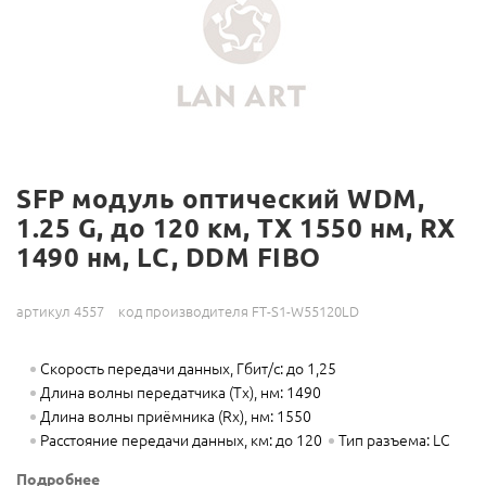
SFP модуль оптический WDM,
1.25 G, до 120 км, TX 1550 нм, RX
1490 нм, LC, DDM FIBO
артикул 4557
код производителя FT-S1-W55120LD
Скорость передачи данных, Гбит/с: до 1,25
Длина волны передатчика (Tx), нм: 1490
Длина волны приёмника (Rx), нм: 1550
Расстояние передачи данных, км: до 120
Тип разъема: LC
Подробнее