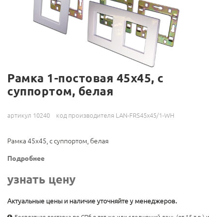
Рамка 1-постовая 45х45, с
суппортом, белая
артикул 10240
код производителя LAN-FRS45x45/1-WH
Рамка 45х45, с суппортом, белая
Подробнее
узнать цену
Актуальные цены и наличие уточняйте у менеджеров.
Бесплатная доставка по СПб в тот же или следующий день (от 15 т.р.) и