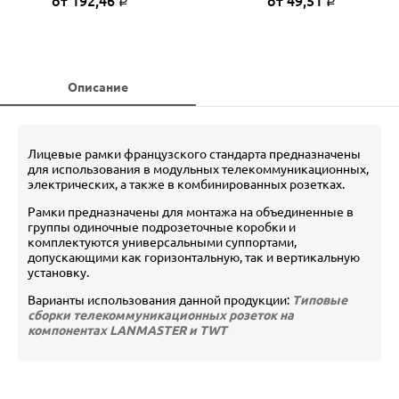
от 192,46
от 49,51
Р
Р
Описание
Лицевые рамки французского стандарта предназначены
для использования в модульных телекоммуникационных,
электрических, а также в комбинированных розетках.
Рамки предназначены для монтажа на объединенные в
группы одиночные подрозеточные коробки и
комплектуются универсальными суппортами,
допускающими как горизонтальную, так и вертикальную
установку.
Варианты использования данной продукции:
Типовые
сборки телекоммуникационных розеток на
компонентах LANMASTER и TWT