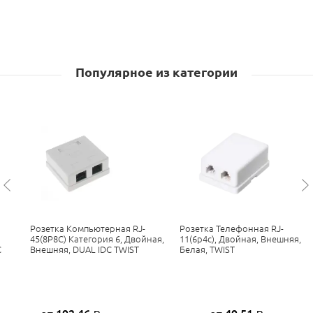
Популярное из категории
Розетка Компьютерная RJ-
Розетка Телефонная RJ-
45(8P8C) Категория 6, Двойная,
11(6p4c), Двойная, Внешняя,
C
Внешняя, DUAL IDC TWIST
Белая, TWIST