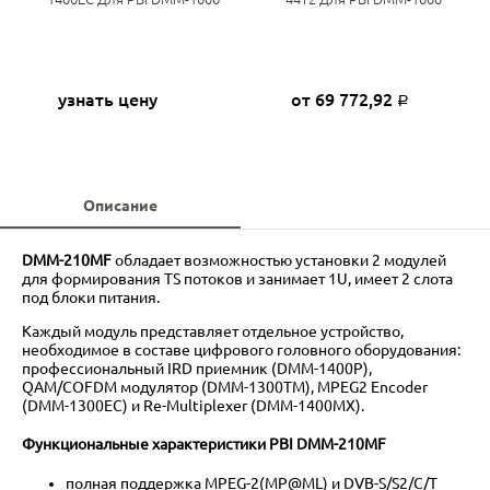
узнать цену
от 69 772,92
Р
Описание
DMM-210MF
обладает возможностью установки 2 модулей
для формирования TS потоков и занимает 1U, имеет 2 слота
под блоки питания.
Каждый модуль представляет отдельное устройство,
необходимое в составе цифрового головного оборудования:
профессиональный IRD приемник (DMM-1400P),
QAM/COFDM модулятор (DMM-1300TM), MPEG2 Encoder
(DMM-1300EC) и Re-Multiplexer (DMM-1400MX).
Функциональные характеристики PBI DMM-210MF
полная поддержка MPEG-2(MP@ML) и DVB-S/S2/C/T