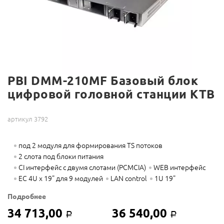
PBI DMM-210MF Базовый блок
цифровой головной станции КТВ
артикул 3792
под 2 модуля для формирования TS потоков
2 слота под блоки питания
CI интерфейс с двумя слотами (PCMCIA)
WEB интерфейс
EC 4U x 19" для 9 модулей
LAN control
1U 19"
Подробнее
34 713,00
36 540,00
Р
Р